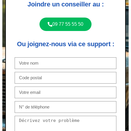
Joindre un conseiller au :
09 77 55 55 50
Ou joignez-nous via ce support :