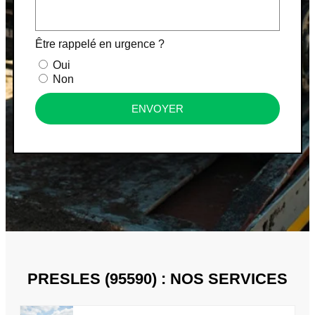
Être rappelé en urgence ?
Oui
Non
ENVOYER
PRESLES (95590) : NOS SERVICES