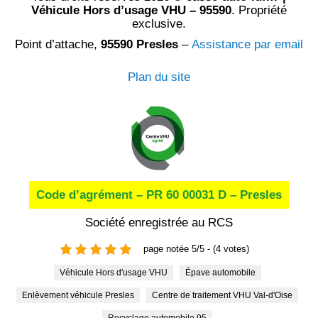
Véhicule Hors d’usage VHU – 95590
. Propriété
exclusive.
Point d’attache,
95590 Presles
–
Assistance par email
Plan du site
Code d’agrément – PR 60 00031 D – Presles
Société enregistrée au RCS
page notée 5/5 - (4 votes)
Véhicule Hors d'usage VHU
Épave automobile
Enlèvement véhicule Presles
Centre de traitement VHU Val-d'Oise
Recyclage automobile 95