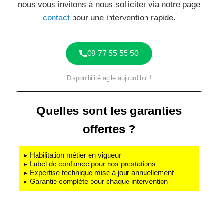
nous vous invitons à nous solliciter via notre page
contact
pour une intervention rapide.
09 77 55 55 50
Disponibilité agile aujourd’hui !
Quelles sont les garanties
offertes ?
▸ Habilitation métier en vigueur
▸ Label de confiance pour nos prestations
▸ Expertise technique mise à jour annuellement
▸ Garantie complète pour chaque intervention