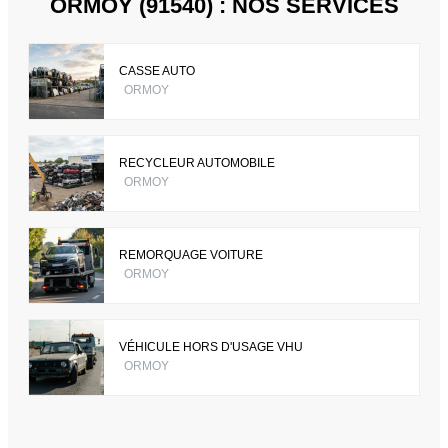
ORMOY (91540) : NOS SERVICES
CASSE AUTO
ORMOY
RECYCLEUR AUTOMOBILE
ORMOY
REMORQUAGE VOITURE
ORMOY
VÉHICULE HORS D'USAGE VHU
ORMOY