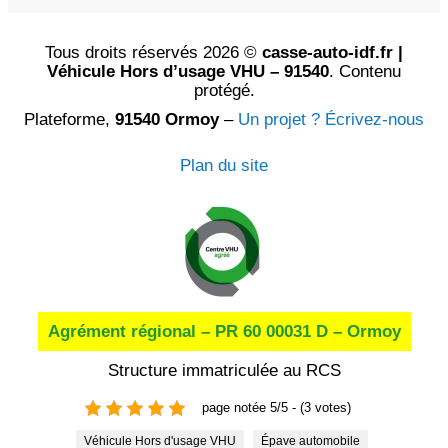
Tous droits réservés 2026 ©
casse-auto-idf.fr |
Véhicule Hors d’usage VHU – 91540
. Contenu
protégé.
Plateforme,
91540 Ormoy
–
Un projet ? Écrivez-nous
Plan du site
Agrément régional – PR 60 00031 D – Ormoy
Structure immatriculée au RCS
page notée 5/5 - (3 votes)
Véhicule Hors d'usage VHU
Épave automobile