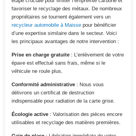
étape cruciale pour limiter l’empreinte carbone et
favoriser le recyclage des métaux. De nombreux
propriétaires se tournent également vers un
recycleur automobile à Maisse
pour bénéficier
d’une expertise similaire dans le secteur. Voici
les principaux avantages de notre intervention :
Prise en charge gratuite
: L’enlèvement de votre
épave est effectué sans frais, même si le
véhicule ne roule plus.
Conformité administrative
: Nous vous
délivrons un certificat de destruction
indispensable pour radiation de la carte grise.
Écologie active
: Valorisation des pièces encore
utilisables et recyclage des matières premières.
Gain de place
: Libération immédiate de votre