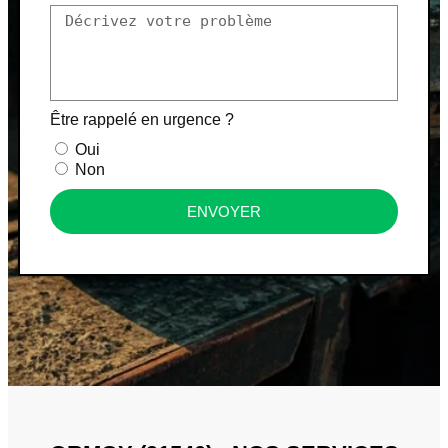
Être rappelé en urgence ?
Oui
Non
ENVOYER