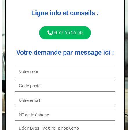
Ligne info et conseils :
09 77 55 55 50
Votre demande par message ici :