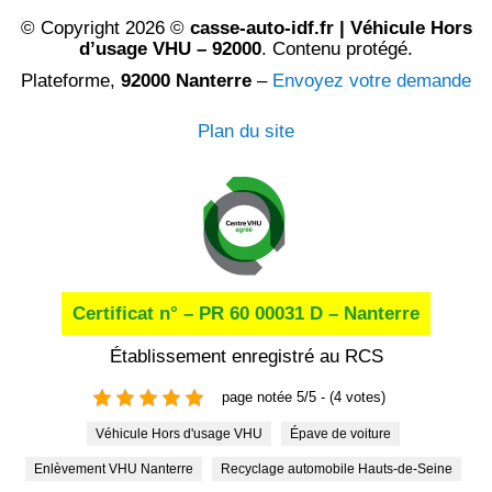
© Copyright 2026 ©
casse-auto-idf.fr | Véhicule Hors
d’usage VHU – 92000
. Contenu protégé.
Plateforme,
92000 Nanterre
–
Envoyez votre demande
Plan du site
Certificat n° – PR 60 00031 D – Nanterre
Établissement enregistré au RCS
page notée 5/5 - (4 votes)
Véhicule Hors d'usage VHU
Épave de voiture
Enlèvement VHU Nanterre
Recyclage automobile Hauts-de-Seine