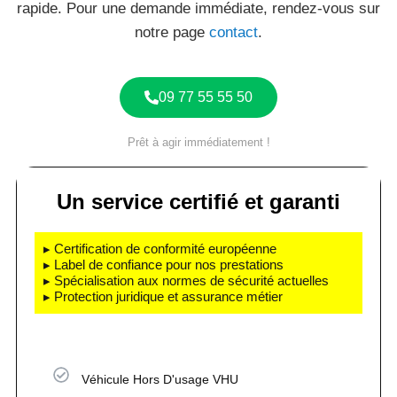
rapide. Pour une demande immédiate, rendez-vous sur
notre page
contact
.
09 77 55 55 50
Prêt à agir immédiatement !
Un service certifié et garanti
▸ Certification de conformité européenne
▸ Label de confiance pour nos prestations
▸ Spécialisation aux normes de sécurité actuelles
▸ Protection juridique et assurance métier
Véhicule Hors D'usage VHU