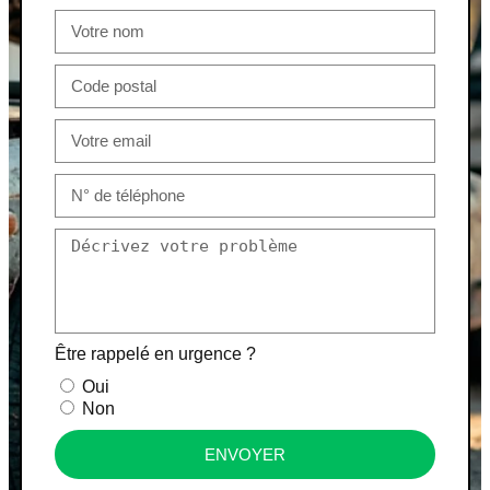
Être rappelé en urgence ?
Oui
Non
ENVOYER