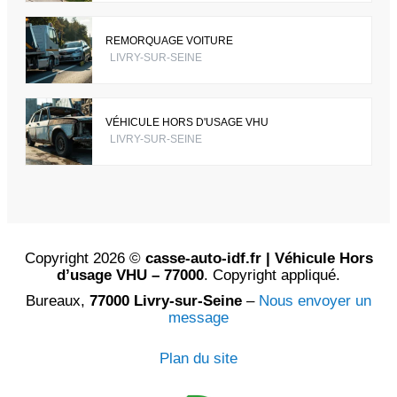
REMORQUAGE VOITURE
LIVRY-SUR-SEINE
VÉHICULE HORS D'USAGE VHU
LIVRY-SUR-SEINE
Copyright 2026 ©
casse-auto-idf.fr | Véhicule Hors
d’usage VHU – 77000
. Copyright appliqué.
Bureaux,
77000 Livry-sur-Seine
–
Nous envoyer un
message
Plan du site