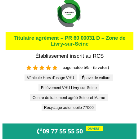
Titulaire agrément – PR 60 00031 D – Zone de
Livry-sur-Seine
Établissement inscrit au RCS
page notée 5/5 - (5 votes)
Véhicule Hors d'usage VHU
Épave de voiture
Enlèvement VHU Livry-sur-Seine
Centre de traitement agréé Seine-et-Marne
Recyclage automobile 77000
OUVERT !
09 77 55 55 50