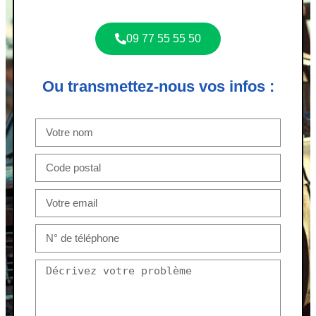
09 77 55 55 50
Ou transmettez-nous vos infos :