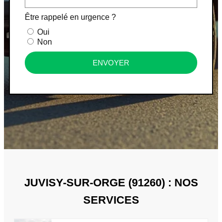
Être rappelé en urgence ?
Oui
Non
ENVOYER
JUVISY-SUR-ORGE (91260) : NOS
SERVICES