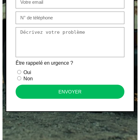
Être rappelé en urgence ?
Oui
Non
ENVOYER