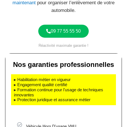
maintenant
pour organiser l’enlèvement de votre
automobile.
09 77 55 55 50
Réactivité maximale garantie !
Nos garanties professionnelles
▸ Habilitation métier en vigueur
▸ Engagement qualité certifié
▸ Formation continue pour l'usage de techniques
innovantes
▸ Protection juridique et assurance métier
Véhicule Hors D'usage VHU