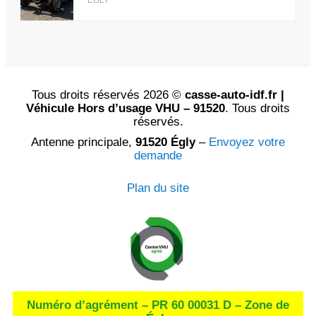
ÉGLY
Tous droits réservés 2026 ©
casse-auto-idf.fr |
Véhicule Hors d’usage VHU – 91520
. Tous droits
réservés.
Antenne principale,
91520 Égly
–
Envoyez votre
demande
Plan du site
Numéro d’agrément – PR 60 00031 D – Zone de