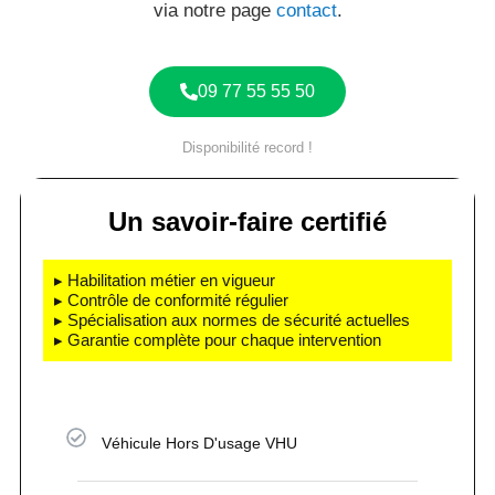
via notre page
contact
.
09 77 55 55 50
Disponibilité record !
Un savoir-faire certifié
▸ Habilitation métier en vigueur
▸ Contrôle de conformité régulier
▸ Spécialisation aux normes de sécurité actuelles
▸ Garantie complète pour chaque intervention
Véhicule Hors D'usage VHU