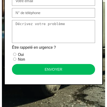
Être rappelé en urgence ?
Oui
Non
ENVOYER