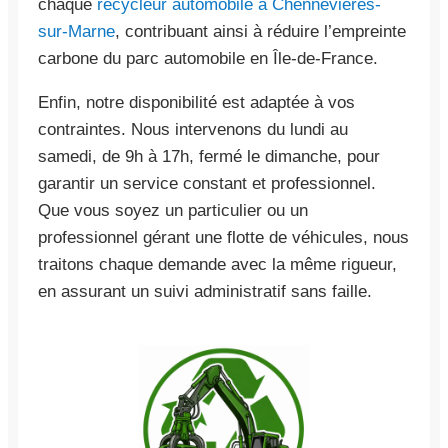
chaque
recycleur automobile à Chennevières-
sur-Marne
, contribuant ainsi à réduire l’empreinte
carbone du parc automobile en Île-de-France.
Enfin, notre disponibilité est adaptée à vos
contraintes. Nous intervenons du lundi au
samedi, de 9h à 17h, fermé le dimanche, pour
garantir un service constant et professionnel.
Que vous soyez un particulier ou un
professionnel gérant une flotte de véhicules, nous
traitons chaque demande avec la même rigueur,
en assurant un suivi administratif sans faille.