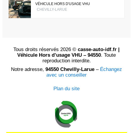
VÉHICULE HORS D'USAGE VHU
CHEVILLY-LARUE
Tous droits réservés 2026 ©
casse-auto-idf.fr |
Véhicule Hors d’usage VHU – 94550
. Toute
reproduction interdite.
Notre adresse,
94550 Chevilly-Larue
–
Échangez
avec un conseiller
Plan du site