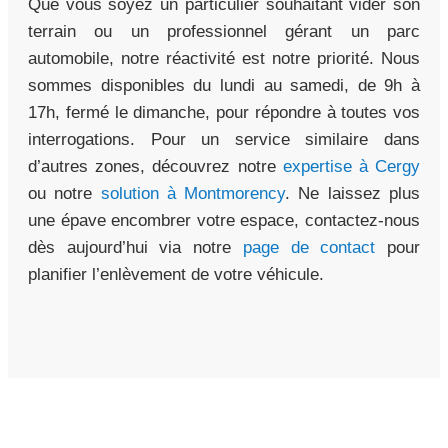
Que vous soyez un particulier souhaitant vider son
terrain ou un professionnel gérant un parc
automobile, notre réactivité est notre priorité. Nous
sommes disponibles du lundi au samedi, de 9h à
17h, fermé le dimanche, pour répondre à toutes vos
interrogations. Pour un service similaire dans
d’autres zones, découvrez notre
expertise à Cergy
ou notre
solution à Montmorency
. Ne laissez plus
une épave encombrer votre espace, contactez-nous
dès aujourd’hui via notre
page de contact
pour
planifier l’enlèvement de votre véhicule.