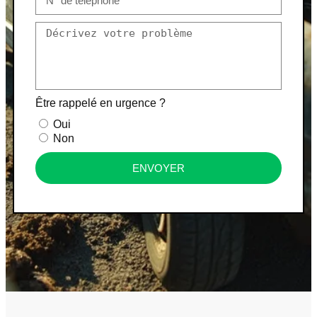
Être rappelé en urgence ?
Oui
Non
ENVOYER