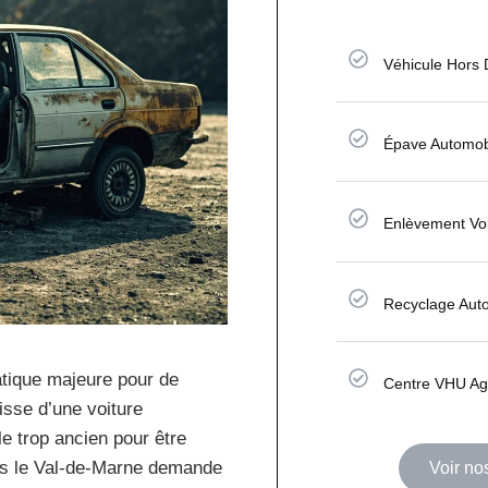
Véhicule Hors
Épave Automob
Enlèvement Vo
Recyclage Aut
tique majeure pour de
Centre VHU Ag
isse d’une voiture
e trop ancien pour être
ns le Val-de-Marne demande
Voir n