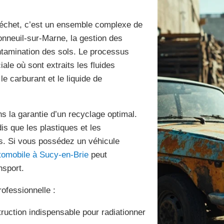
déchet, c’est un ensemble complexe de
onneuil-sur-Marne, la gestion des
ontamination des sols. Le processus
le où sont extraits les fluides
le carburant et le liquide de
ns la garantie d’un recyclage optimal.
is que les plastiques et les
s. Si vous possédez un véhicule
tomobile à Sucy-en-Brie
peut
nsport.
ofessionnelle :
truction indispensable pour radiationner