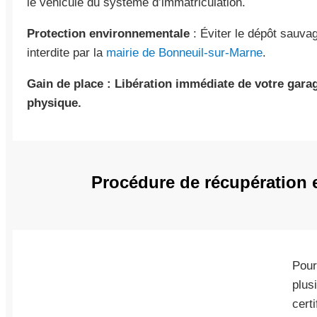
le véhicule du système d’immatriculation.
Protection environnementale
: Éviter le dépôt sauvag
interdite par la
mairie de Bonneuil-sur-Marne
.
Gain de place : Libération immédiate de votre garag
physique.
Procédure de récupération e
Pour
plus
cert