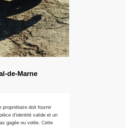
Val-de-Marne
le propriétaire doit fournir
ièce d’identité valide et un
pas gagée ou volée. Cette