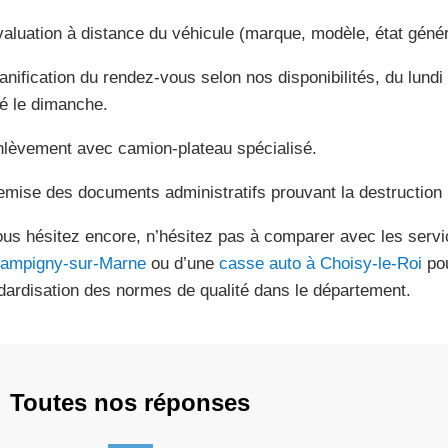
valuation à distance du véhicule (marque, modèle, état génér
lanification du rendez-vous selon nos disponibilités, du lund
é le dimanche.
nlèvement avec camion-plateau spécialisé.
emise des documents administratifs prouvant la destruction 
ous hésitez encore, n’hésitez pas à comparer avec les serv
ampigny-sur-Marne
ou d’une
casse auto à Choisy-le-Roi
pou
dardisation des normes de qualité dans le département.
Toutes nos réponses