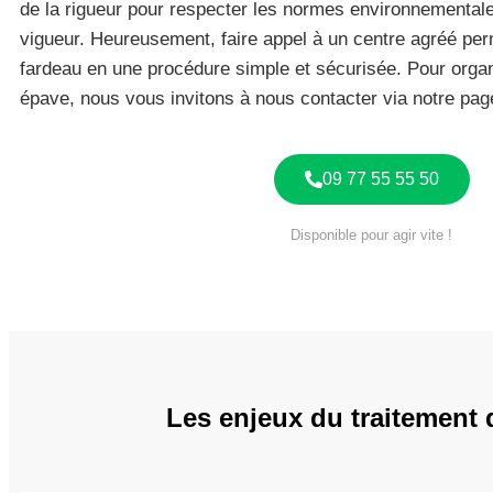
de la rigueur pour respecter les normes environnementale
vigueur. Heureusement, faire appel à un centre agréé pe
fardeau en une procédure simple et sécurisée. Pour organ
épave, nous vous invitons à nous contacter via notre pa
09 77 55 55 50
Disponible pour agir vite !
Les enjeux du traitement 