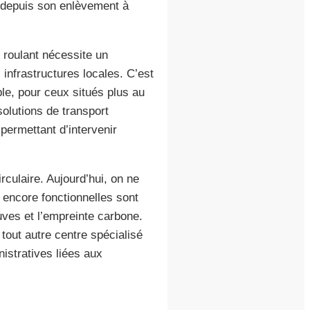
, depuis son enlèvement à
n roulant nécessite un
nfrastructures locales. C’est
le, pour ceux situés plus au
solutions de transport
 permettant d’intervenir
culaire. Aujourd’hui, on ne
 encore fonctionnelles sont
uves et l’empreinte carbone.
tout autre centre spécialisé
istratives liées aux