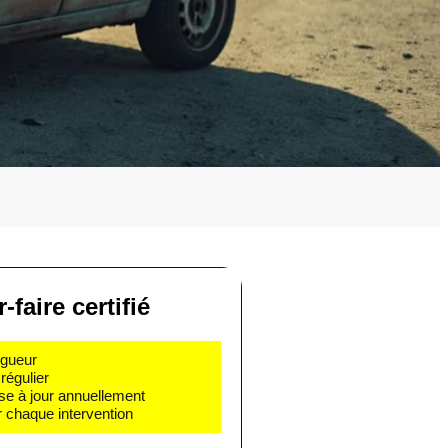
-faire certifié
igueur
régulier
se à jour annuellement
 chaque intervention