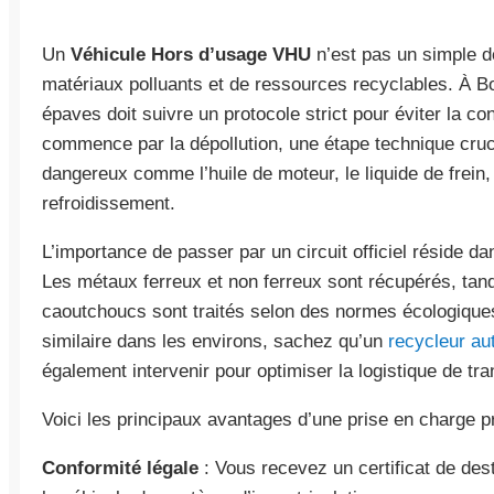
Un
Véhicule Hors d’usage VHU
n’est pas un simple 
matériaux polluants et de ressources recyclables. À B
épaves doit suivre un protocole strict pour éviter la c
commence par la dépollution, une étape technique crucia
dangereux comme l’huile de moteur, le liquide de frein, 
refroidissement.
L’importance de passer par un circuit officiel réside da
Les métaux ferreux et non ferreux sont récupérés, tand
caoutchoucs sont traités selon des normes écologique
similaire dans les environs, sachez qu’un
recycleur au
également intervenir pour optimiser la logistique de tra
Voici les principaux avantages d’une prise en charge pr
Conformité légale
: Vous recevez un certificat de des