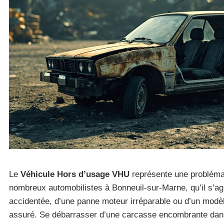
Le
Véhicule Hors d’usage VHU
représente une probléma
nombreux automobilistes à Bonneuil-sur-Marne, qu’il s’ag
accidentée, d’une panne moteur irréparable ou d’un modèl
assuré. Se débarrasser d’une carcasse encombrante da