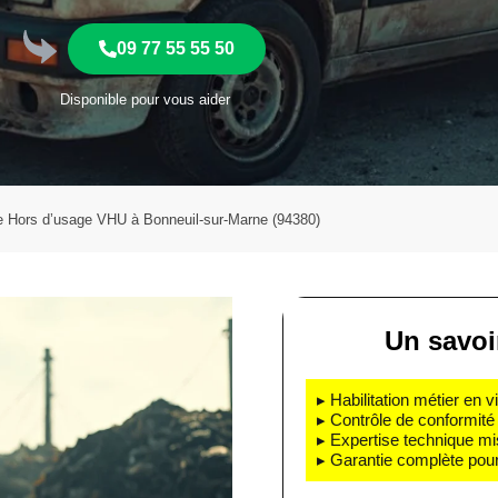
09 77 55 55 50
Disponible pour vous aider
e Hors d’usage VHU à Bonneuil-sur-Marne (94380)
Un savoir
▸ Habilitation métier en v
▸ Contrôle de conformité 
▸ Expertise technique mi
▸ Garantie complète pour