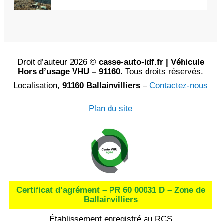
Droit d’auteur 2026 ©
casse-auto-idf.fr | Véhicule
Hors d’usage VHU – 91160
. Tous droits réservés.
Localisation,
91160 Ballainvilliers
–
Contactez-nous
Plan du site
Certificat d’agrément – PR 60 00031 D – Zone de
Ballainvilliers
Établissement enregistré au RCS