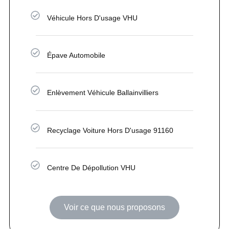
Véhicule Hors D'usage VHU
Épave Automobile
Enlèvement Véhicule Ballainvilliers
Recyclage Voiture Hors D'usage 91160
Centre De Dépollution VHU
Voir ce que nous proposons