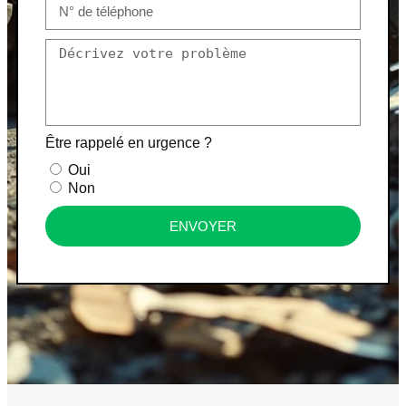
Être rappelé en urgence ?
Oui
Non
ENVOYER