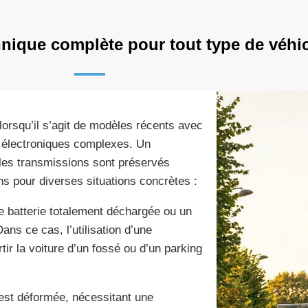
nique complète pour tout type de véhi
lorsqu’il s’agit de modèles récents avec
 électroniques complexes. Un
 les transmissions sont préservés
ns pour diverses situations concrètes :
 batterie totalement déchargée ou un
ans ce cas, l’utilisation d’une
tir la voiture d’un fossé ou d’un parking
 est déformée, nécessitant une