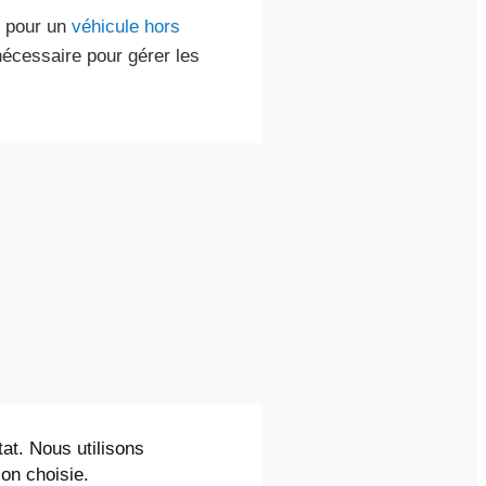
e pour un
véhicule hors
nécessaire pour gérer les
tat. Nous utilisons
on choisie.