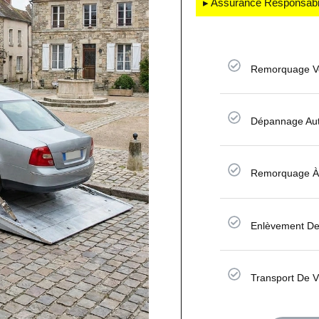
▸ Assurance Responsabili
Remorquage Vo
Dépannage Au
Remorquage À 
Enlèvement De
Transport De V