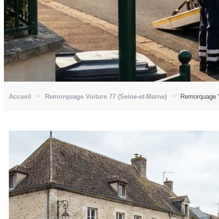
Accueil
Remorquage Voiture 77 (Seine-et-Marne)
Remorquage Vo