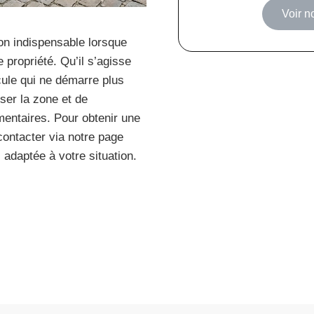
Voir n
ion indispensable lorsque
 propriété. Qu’il s’agisse
cule qui ne démarre plus
ser la zone et de
entaires. Pour obtenir une
contacter via notre page
s adaptée à votre situation.