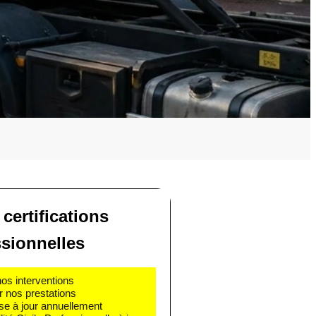
 certifications
ssionnelles
nos interventions
r nos prestations
se à jour annuellement