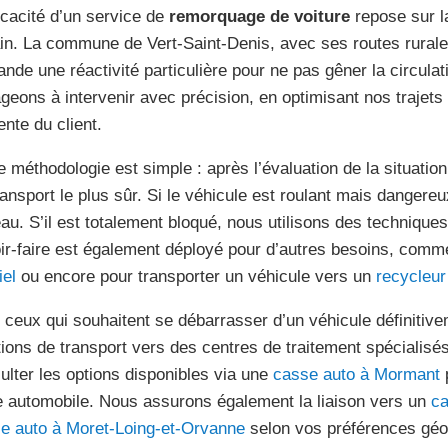
ficacité d’un service de
remorquage de voiture
repose sur l
ain. La commune de Vert-Saint-Denis, avec ses routes rurales
nde une réactivité particulière pour ne pas gêner la circula
geons à intervenir avec précision, en optimisant nos trajets
ente du client.
e méthodologie est simple : après l’évaluation de la situati
ransport le plus sûr. Si le véhicule est roulant mais dangereu
eau. S’il est totalement bloqué, nous utilisons des techniques
ir-faire est également déployé pour d’autres besoins, comm
iel
ou encore pour transporter un véhicule vers un
recycleur
 ceux qui souhaitent se débarrasser d’un véhicule définiti
tions de transport vers des centres de traitement spécialis
ulter les options disponibles via une
casse auto à Mormant
p
e automobile. Nous assurons également la liaison vers un
ca
e auto à Moret-Loing-et-Orvanne
selon vos préférences géo