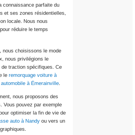
a connaissance parfaite du
 et ses zones résidentielles,
tion locale. Nous nous
 pour réduire le temps
on, nous choisissons le mode
x, nous privilégions le
 de traction spécifiques. Ce
e le
remorquage voiture à
 automobile à Émerainville
.
vement, nous proposons des
és. Vous pouvez par exemple
our optimiser la fin de vie de
sse auto à Nandy
ou vers un
graphiques.