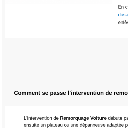
En c
dusa
enlè
Comment se passe l'intervention de remo
L'intervention de
Remorquage Voiture
débute par
ensuite un plateau ou une dépanneuse adaptée pou