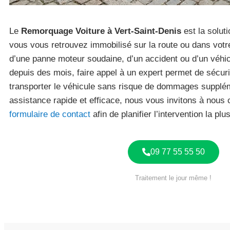
Le
Remorquage Voiture à Vert-Saint-Denis
est la solut
vous vous retrouvez immobilisé sur la route ou dans votre
d’une panne moteur soudaine, d’un accident ou d’un véhi
depuis des mois, faire appel à un expert permet de sécuri
transporter le véhicule sans risque de dommages supplém
assistance rapide et efficace, nous vous invitons à nous 
formulaire de contact
afin de planifier l’intervention la plu
09 77 55 55 50
Traitement le jour même !