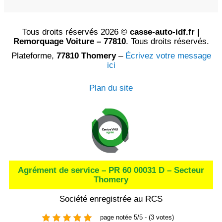
Tous droits réservés 2026 ©
casse-auto-idf.fr |
Remorquage Voiture – 77810
. Tous droits réservés.
Plateforme,
77810 Thomery
–
Écrivez votre message
ici
Plan du site
Agrément de service – PR 60 00031 D – Secteur
Thomery
Société enregistrée au RCS
page notée 5/5 - (3 votes)