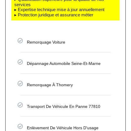
services
▸ Expertise technique mise à jour annuellement
▸ Protection juridique et assurance métier
Remorquage Voiture
Dépannage Automobile Seine-Et-Marne
Remorquage À Thomery
Transport De Véhicule En Panne 77810
Enlèvement De Véhicule Hors D'usage