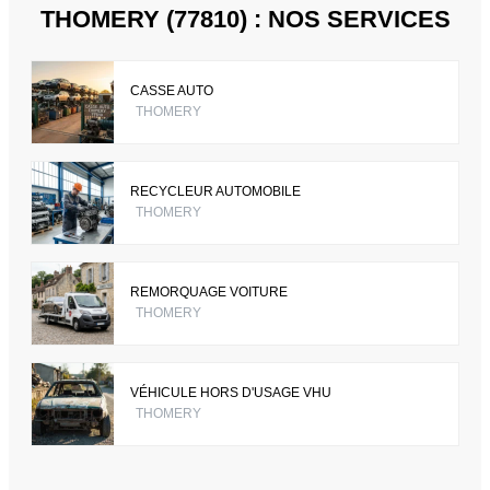
THOMERY (77810) : NOS SERVICES
CASSE AUTO
THOMERY
RECYCLEUR AUTOMOBILE
THOMERY
REMORQUAGE VOITURE
THOMERY
VÉHICULE HORS D'USAGE VHU
THOMERY