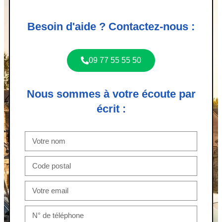
Besoin d'aide ? Contactez-nous :
09 77 55 55 50
Nous sommes à votre écoute par
écrit :