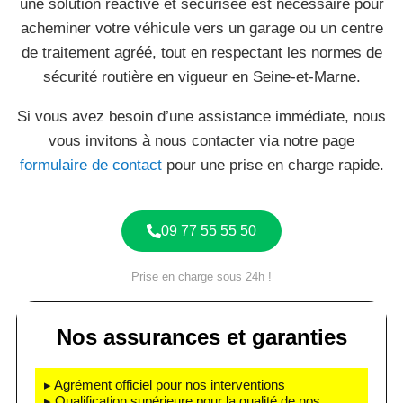
une solution réactive et sécurisée est nécessaire pour
acheminer votre véhicule vers un garage ou un centre
de traitement agréé, tout en respectant les normes de
sécurité routière en vigueur en Seine-et-Marne.
Si vous avez besoin d’une assistance immédiate, nous
vous invitons à nous contacter via notre page
formulaire de contact
pour une prise en charge rapide.
09 77 55 55 50
Prise en charge sous 24h !
Nos assurances et garanties
▸ Agrément officiel pour nos interventions
▸ Qualification supérieure pour la qualité de nos