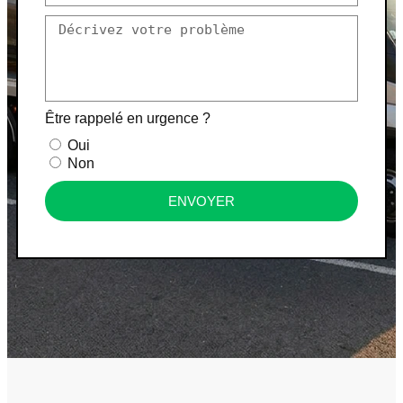
Être rappelé en urgence ?
Oui
Non
ENVOYER