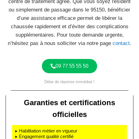
centre de traitement agréé. Que vous soyez résident
ou simplement de passage dans le 95150, bénéficier
d’une assistance efficace permet de libérer la
chaussée rapidement et d’éviter des complications
supplémentaires. Pour toute demande urgente,
n’hésitez pas à nous solliciter via notre page
contact
.
09 77 55 55 50
Délai de réponse immédiat !
Garanties et certifications
officielles
▸ Habilitation métier en vigueur
▸ Engagement qualité certifié