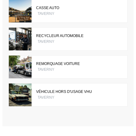
CASSE AUTO
TAVERNY
RECYCLEUR AUTOMOBILE
TAVERNY
REMORQUAGE VOITURE
TAVERNY
VÉHICULE HORS D'USAGE VHU
TAVERNY