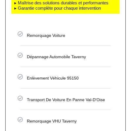
▸ Maîtrise des solutions durables et performantes
▸ Garantie complète pour chaque intervention
Remorquage Voiture
Dépannage Automobile Taverny
Enlèvement Véhicule 95150
Transport De Voiture En Panne Val-D'Oise
Remorquage VHU Taverny