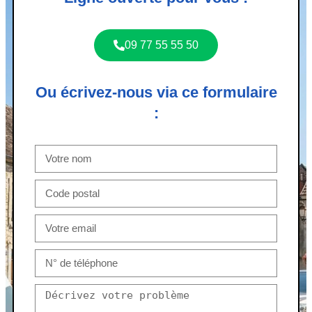
09 77 55 55 50
Ou écrivez-nous via ce formulaire
: