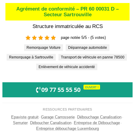
Agrément de conformité – PR 60 00031 D –
Secteur Sartrouville
Structure immatriculée au RCS
page notée 5/5 - (5 votes)
Remorquage Voiture
Dépannage automobile
Remorquage à Sartrouville
Transport de véhicule en panne 78500
Enlèvement de véhicule accidenté
OUVERT !
09 77 55 55 50
RESSOURCES PARTENAIRES
Epaviste gratuit
·
Garage Carrosserie
·
Débouchage Canalisation
·
Serrurier
·
Déboucher Canalisation
·
Entreprise de Débouchage
·
Entreprise débouchage Luxembourg