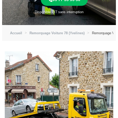
Disponible 7j/7 sans interruption
Accueil
Remorquage Voiture 78 (Yvelines)
Remorquage Voitu