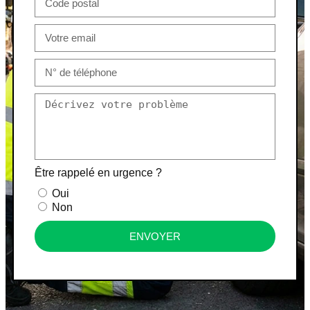
Être rappelé en urgence ?
Oui
Non
ENVOYER