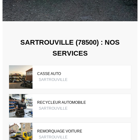
SARTROUVILLE (78500) : NOS
SERVICES
CASSE AUTO
SARTROUVILLE
RECYCLEUR AUTOMOBILE
SARTROUVILLE
REMORQUAGE VOITURE
SARTROUVILLE