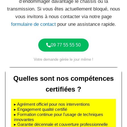
d’endommager davantage le châssis ou la
transmission. Si vous êtes actuellement bloqué, nous
vous invitons à nous contacter via notre page
formulaire de contact
pour une assistance rapide.
09 77 55 55 50
Votre demande gérée le jour même !
Quelles sont nos compétences
certifiées ?
▸ Agrément officiel pour nos interventions
▸ Engagement qualité certifié
▸ Formation continue pour l'usage de techniques
innovantes
▸ Garantie décennale et couverture professionnelle