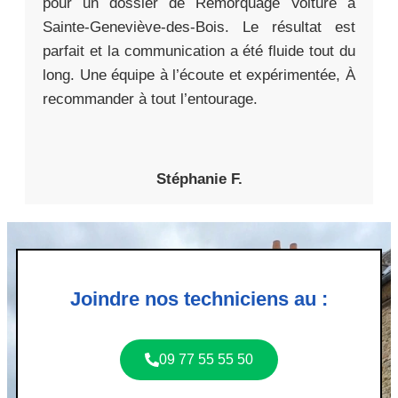
pour un dossier de Remorquage Voiture à
Sainte-Geneviève-des-Bois. Le résultat est
parfait et la communication a été fluide tout du
long. Une équipe à l’écoute et expérimentée, À
recommander à tout l’entourage.
Stéphanie F.
Joindre nos techniciens au :
09 77 55 55 50