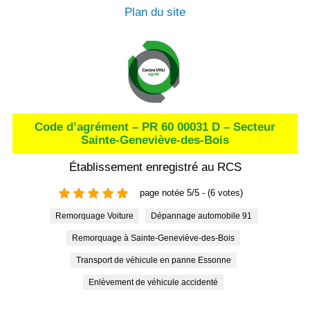
Plan du site
Code d’agrément – PR 60 00031 D – Secteur
Sainte-Geneviève-des-Bois
Établissement enregistré au RCS
page notée 5/5 - (6 votes)
Remorquage Voiture
Dépannage automobile 91
Remorquage à Sainte-Geneviève-des-Bois
Transport de véhicule en panne Essonne
Enlèvement de véhicule accidenté