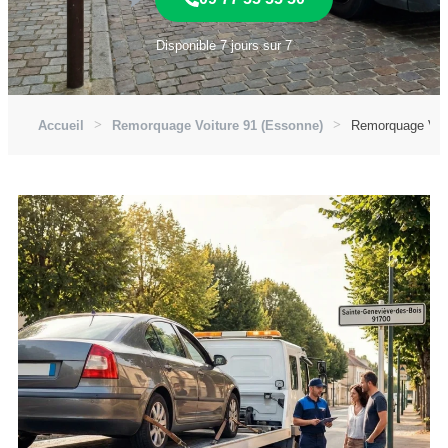
Disponible 7 jours sur 7
Accueil
Remorquage Voiture 91 (Essonne)
Remorquage Voit