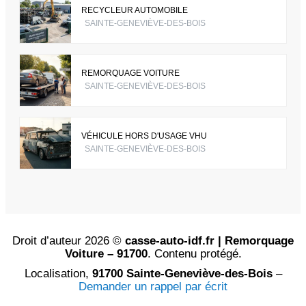
RECYCLEUR AUTOMOBILE
SAINTE-GENEVIÈVE-DES-BOIS
REMORQUAGE VOITURE
SAINTE-GENEVIÈVE-DES-BOIS
VÉHICULE HORS D'USAGE VHU
SAINTE-GENEVIÈVE-DES-BOIS
Droit d’auteur 2026 ©
casse-auto-idf.fr | Remorquage
Voiture – 91700
. Contenu protégé.
Localisation,
91700 Sainte-Geneviève-des-Bois
–
Demander un rappel par écrit