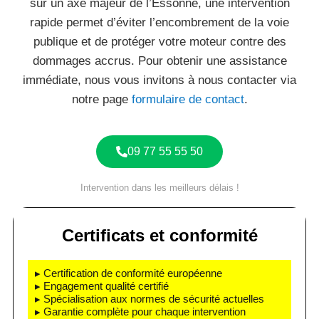
sur un axe majeur de l’Essonne, une intervention
rapide permet d’éviter l’encombrement de la voie
publique et de protéger votre moteur contre des
dommages accrus. Pour obtenir une assistance
immédiate, nous vous invitons à nous contacter via
notre page
formulaire de contact
.
09 77 55 55 50
Intervention dans les meilleurs délais !
Certificats et conformité
▸ Certification de conformité européenne
▸ Engagement qualité certifié
▸ Spécialisation aux normes de sécurité actuelles
▸ Garantie complète pour chaque intervention