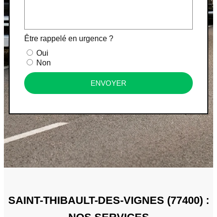
Être rappelé en urgence ?
Oui
Non
ENVOYER
SAINT-THIBAULT-DES-VIGNES (77400) :