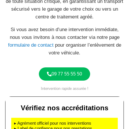
de toute situation critique, en garantissant un transport
sécurisé vers le garage de votre choix ou vers un
centre de traitement agréé.
Si vous avez besoin d’une intervention immédiate,
nous vous invitons à nous contacter via notre page
formulaire de contact
pour organiser l’enlèvement de
votre véhicule.
09 77 55 55 50
Intervention rapide assurée !
Vérifiez nos accréditations
▸ Agrément officiel pour nos interventions
▸ Label de confiance pour nos prestations