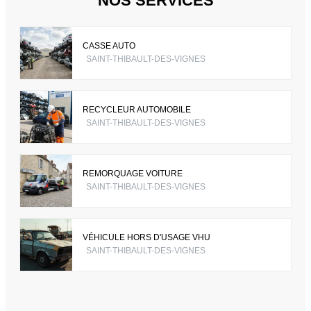
NOS SERVICES
CASSE AUTO
SAINT-THIBAULT-DES-VIGNES
RECYCLEUR AUTOMOBILE
SAINT-THIBAULT-DES-VIGNES
REMORQUAGE VOITURE
SAINT-THIBAULT-DES-VIGNES
VÉHICULE HORS D'USAGE VHU
SAINT-THIBAULT-DES-VIGNES