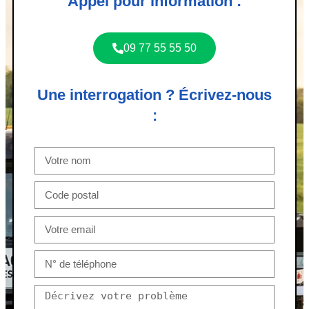
Appel pour information :
09 77 55 55 50
Une interrogation ? Écrivez-nous
: