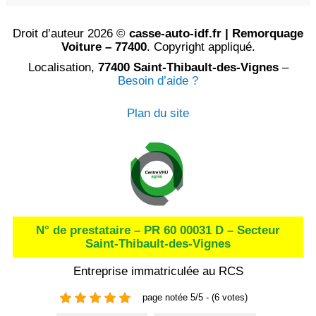
Droit d’auteur 2026 ©
casse-auto-idf.fr | Remorquage
Voiture – 77400
. Copyright appliqué.
Localisation,
77400 Saint-Thibault-des-Vignes
–
Besoin d’aide ?
Plan du site
N° de prestataire – PR 60 00031 D – Secteur
Saint-Thibault-des-Vignes
Entreprise immatriculée au RCS
page notée 5/5 - (6 votes)