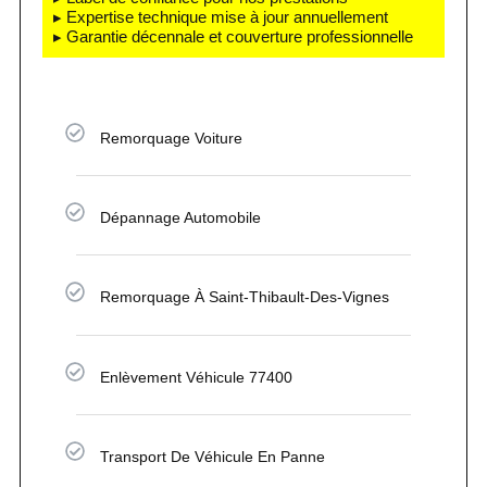
▸ Expertise technique mise à jour annuellement
▸ Garantie décennale et couverture professionnelle
Remorquage Voiture
Dépannage Automobile
Remorquage À Saint-Thibault-Des-Vignes
Enlèvement Véhicule 77400
Transport De Véhicule En Panne