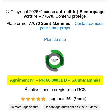
© Copyright 2026 ©
casse-auto-idf.fr | Remorquage
Voiture – 77670
. Contenu protégé.
Plateforme,
77670 Saint-Mammès
–
Contactez-nous
pour votre projet
Plan du site
Agrément n° – PR 60 00031 D – Saint-Mammès
Établissement enregistré au RCS
page notée 5/5 - (3 votes)
Remorquage Voiture
Dépannage automobile Seine-et-Marne