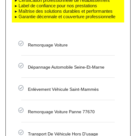
▸ Certification professionnelle de l'établissement
▸ Label de confiance pour nos prestations
▸ Maîtrise des solutions durables et performantes
▸ Garantie décennale et couverture professionnelle
Remorquage Voiture
Dépannage Automobile Seine-Et-Marne
Enlèvement Véhicule Saint-Mammès
Remorquage Voiture Panne 77670
Transport De Véhicule Hors D'usage