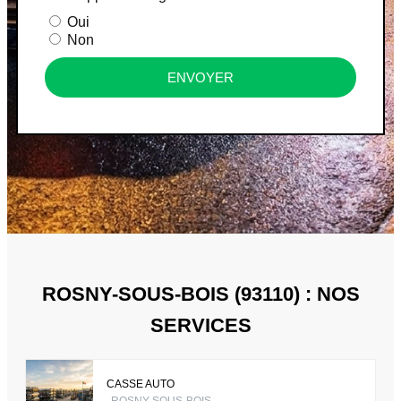
Oui
Non
ENVOYER
ROSNY-SOUS-BOIS (93110) : NOS
SERVICES
CASSE AUTO