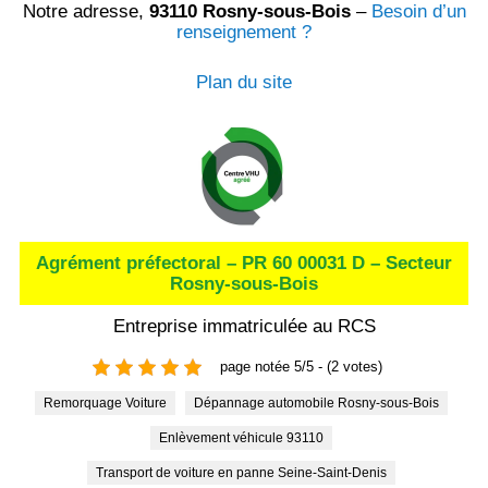
Notre adresse,
93110 Rosny-sous-Bois
–
Besoin d’un
renseignement ?
Plan du site
Agrément préfectoral – PR 60 00031 D – Secteur
Rosny-sous-Bois
Entreprise immatriculée au RCS
page notée 5/5 - (2 votes)
Remorquage Voiture
Dépannage automobile Rosny-sous-Bois
Enlèvement véhicule 93110
Transport de voiture en panne Seine-Saint-Denis