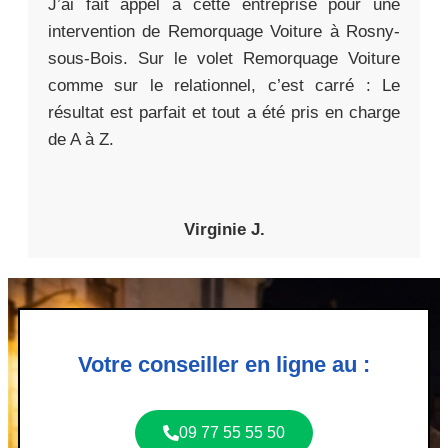
J’ai fait appel à cette entreprise pour une
intervention de Remorquage Voiture à Rosny-
sous-Bois. Sur le volet Remorquage Voiture
comme sur le relationnel, c’est carré : Le
résultat est parfait et tout a été pris en charge
de A à Z.
Virginie J.
Votre conseiller en ligne au :
09 77 55 55 50