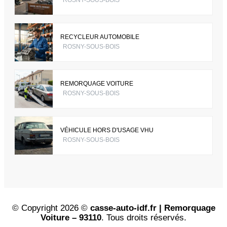
ROSNY-SOUS-BOIS
RECYCLEUR AUTOMOBILE
ROSNY-SOUS-BOIS
REMORQUAGE VOITURE
ROSNY-SOUS-BOIS
VÉHICULE HORS D'USAGE VHU
ROSNY-SOUS-BOIS
© Copyright 2026 ©
casse-auto-idf.fr | Remorquage
Voiture – 93110
. Tous droits réservés.