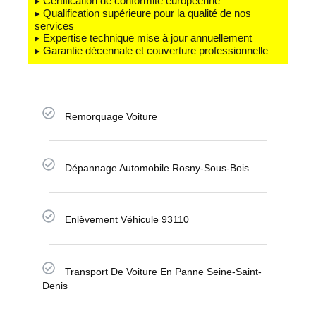
▸ Certification de conformité européenne
▸ Qualification supérieure pour la qualité de nos
services
▸ Expertise technique mise à jour annuellement
▸ Garantie décennale et couverture professionnelle
Remorquage Voiture
Dépannage Automobile Rosny-Sous-Bois
Enlèvement Véhicule 93110
Transport De Voiture En Panne Seine-Saint-
Denis