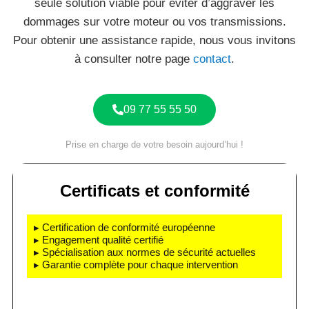
seule solution viable pour éviter d’aggraver les
dommages sur votre moteur ou vos transmissions.
Pour obtenir une assistance rapide, nous vous invitons
à consulter notre page
contact
.
09 77 55 55 50
Prise en charge de votre besoin aujourd’hui !
Certificats et conformité
▸ Certification de conformité européenne
▸ Engagement qualité certifié
▸ Spécialisation aux normes de sécurité actuelles
▸ Garantie complète pour chaque intervention