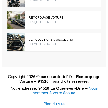
LA QUEUE-EN-BRIE
REMORQUAGE VOITURE
LA QUEUE-EN-BRIE
VÉHICULE HORS D'USAGE VHU
LA QUEUE-EN-BRIE
Copyright 2026 ©
casse-auto-idf.fr | Remorquage
Voiture – 94510
. Tous droits réservés.
Notre adresse,
94510 La Queue-en-Brie
–
Nous
sommes à votre écoute
Plan du site