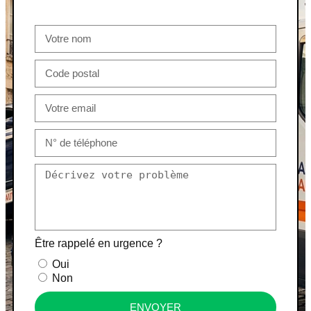
Être rappelé en urgence ?
Oui
Non
ENVOYER