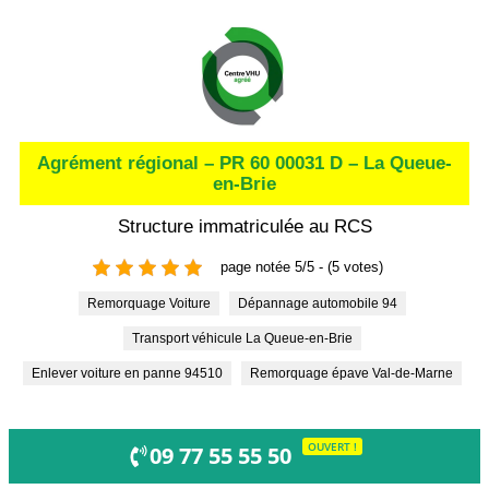
Agrément régional – PR 60 00031 D – La Queue-
en-Brie
Structure immatriculée au RCS
page notée 5/5 - (5 votes)
Remorquage Voiture
Dépannage automobile 94
Transport véhicule La Queue-en-Brie
Enlever voiture en panne 94510
Remorquage épave Val-de-Marne
OUVERT !
09 77 55 55 50