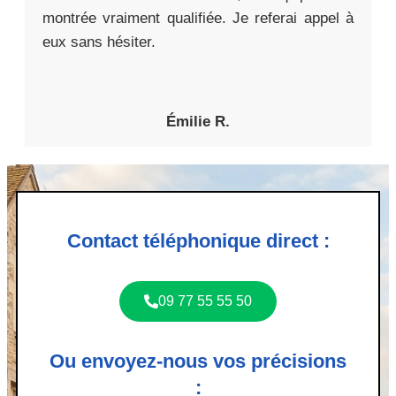
montrée vraiment qualifiée. Je referai appel à
eux sans hésiter.
Émilie R.
Contact téléphonique direct :
09 77 55 55 50
Ou envoyez-nous vos précisions
: