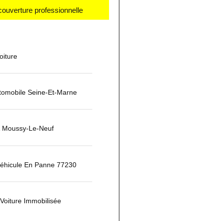
couverture professionnelle
iture
omobile Seine-Et-Marne
 Moussy-Le-Neuf
Véhicule En Panne 77230
Voiture Immobilisée