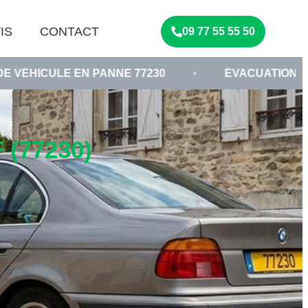
IS
CONTACT
09 77 55 55 50
 PANNE 77230
•
ÉVACUATION DE VOITURE IMM
(77230)