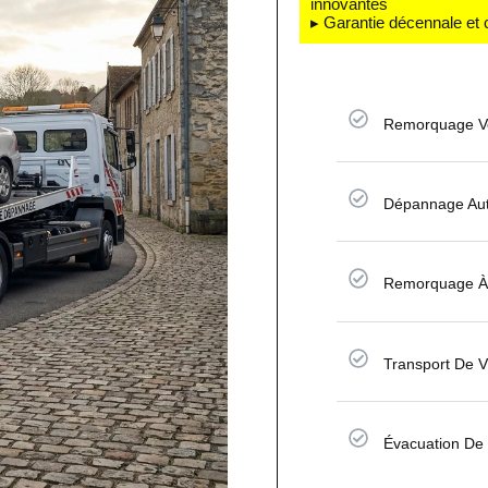
innovantes
▸ Garantie décennale et 
Remorquage Vo
Dépannage Aut
Remorquage À
Transport De 
Évacuation De 