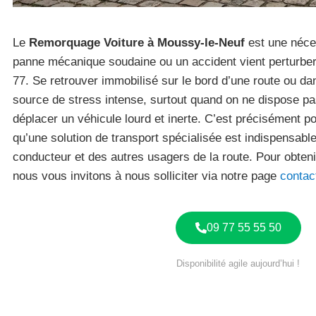
Le
Remorquage Voiture à Moussy-le-Neuf
est une néce
panne mécanique soudaine ou un accident vient perturbe
77. Se retrouver immobilisé sur le bord d’une route ou da
source de stress intense, surtout quand on ne dispose pa
déplacer un véhicule lourd et inerte. C’est précisément p
qu’une solution de transport spécialisée est indispensable
conducteur et des autres usagers de la route. Pour obteni
nous vous invitons à nous solliciter via notre page
contac
09 77 55 55 50
Disponibilité agile aujourd’hui !