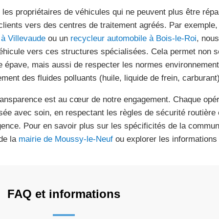
 les propriétaires de véhicules qui ne peuvent plus être rép
clients vers des centres de traitement agréés. Par exemple
 à Villevaude
ou un
recycleur automobile à Bois-le-Roi
, nous
éhicule vers ces structures spécialisées. Cela permet non 
e épave, mais aussi de respecter les normes environnementa
ement des fluides polluants (huile, liquide de frein, carburant)
ransparence est au cœur de notre engagement. Chaque opéra
isée avec soin, en respectant les règles de sécurité routière 
gence. Pour en savoir plus sur les spécificités de la commu
 de la
mairie de Moussy-le-Neuf
ou explorer les informations
FAQ et informations