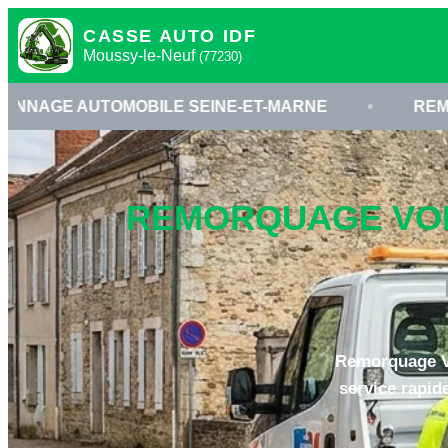
CASSE AUTO IDF
Moussy-le-Neuf
(77230)
OBILE SEINE-ET-MARNE
•
REMORQUAGE À MO
REMORQUAGE VOIT
Remorquage Vo
service rapid