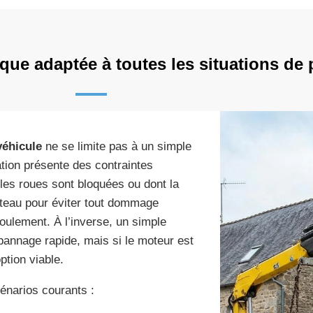
que adaptée à toutes les situations de
véhicule
ne se limite pas à un simple
tion présente des contraintes
les roues sont bloquées ou dont la
lateau pour éviter tout dommage
ulement. À l’inverse, un simple
épannage rapide, mais si le moteur est
ption viable.
énarios courants :