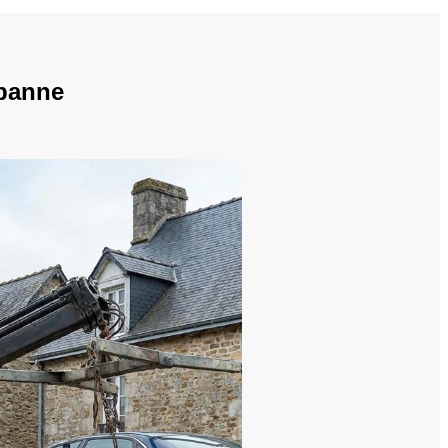
 panne