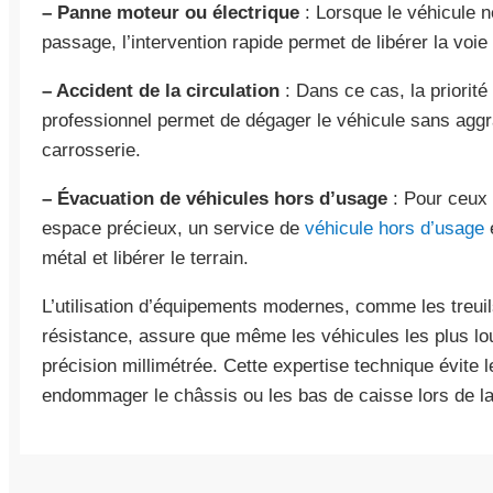
– Panne moteur ou électrique
: Lorsque le véhicule 
passage, l’intervention rapide permet de libérer la voie
– Accident de la circulation
: Dans ce cas, la priorité
professionnel permet de dégager le véhicule sans aggr
carrosserie.
– Évacuation de véhicules hors d’usage
: Pour ceux
espace précieux, un service de
véhicule hors d’usage
e
métal et libérer le terrain.
L’utilisation d’équipements modernes, comme les treuil
résistance, assure que même les véhicules les plus l
précision millimétrée. Cette expertise technique évite 
endommager le châssis ou les bas de caisse lors de la