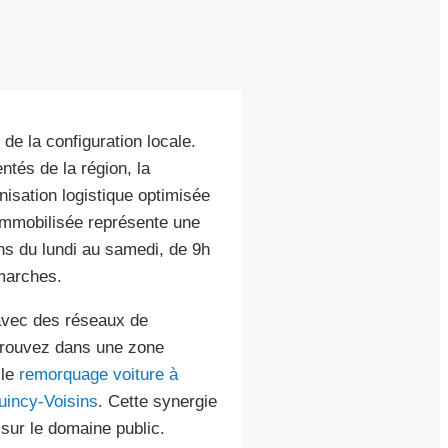
e la configuration locale.
ntés de la région, la
nisation logistique optimisée
 immobilisée représente une
ns du lundi au samedi, de 9h
marches.
 avec des réseaux de
 trouvez dans une zone
 le
remorquage voiture à
uincy-Voisins
. Cette synergie
sur le domaine public.