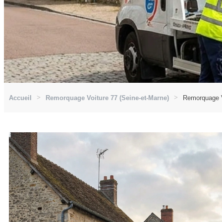
Accueil
Remorquage Voiture 77 (Seine-et-Marne)
Remorquage V