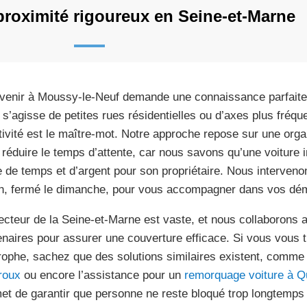
proximité rigoureux en Seine-et-Marne
rvenir à Moussy-le-Neuf demande une connaissance parfaite d
l s’agisse de petites rues résidentielles ou d’axes plus fréque
tivité est le maître-mot. Notre approche repose sur une orga
 réduire le temps d’attente, car nous savons qu’une voiture
e de temps et d’argent pour son propriétaire. Nous interveno
h, fermé le dimanche, pour vous accompagner dans vos dé
ecteur de la Seine-et-Marne est vaste, et nous collaborons
enaires pour assurer une couverture efficace. Si vous vous
trophe, sachez que des solutions similaires existent, comme
roux
ou encore l’assistance pour un
remorquage voiture à Q
et de garantir que personne ne reste bloqué trop longtemps 