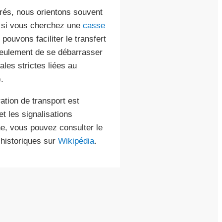
arés, nous orientons souvent
, si vous cherchez une
casse
 pouvons faciliter le transfert
seulement de se débarrasser
les strictes liées au
.
tion de transport est
et les signalisations
ne, vous pouvez consulter le
 historiques sur
Wikipédia
.