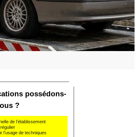
ications possédons-
ous ?
nelle de l'établissement
régulier
r l'usage de techniques