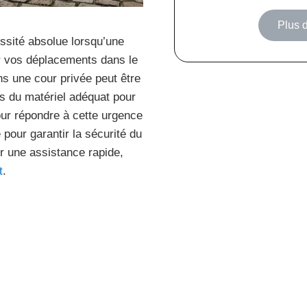
Plus d
ssité absolue lorsqu’une
r vos déplacements dans le
ns une cour privée peut être
s du matériel adéquat pour
our répondre à cette urgence
 pour garantir la sécurité du
r une assistance rapide,
t
.