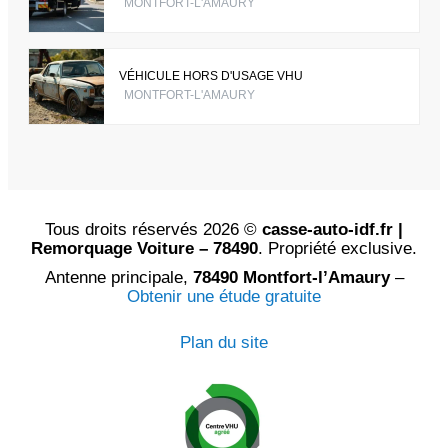
MONTFORT-L'AMAURY
VÉHICULE HORS D'USAGE VHU
MONTFORT-L'AMAURY
Tous droits réservés 2026 ©
casse-auto-idf.fr |
Remorquage Voiture – 78490
. Propriété exclusive.
Antenne principale,
78490 Montfort-l’Amaury
–
Obtenir une étude gratuite
Plan du site