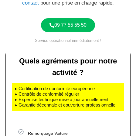
contact
pour une prise en charge rapide.
09 77 55 55 50
Service opérationnel immédiatement !
Quels agréments pour notre
activité ?
▸ Certification de conformité européenne
▸ Contrôle de conformité régulier
▸ Expertise technique mise à jour annuellement
▸ Garantie décennale et couverture professionnelle
Remorquage Voiture