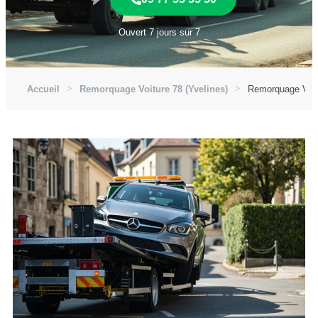
Ouvert 7 jours sur 7
Accueil
Remorquage Voiture 78 (Yvelines)
Remorquage Voitu