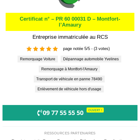
Certificat n° – PR 60 00031 D – Montfort-
l’Amaury
Entreprise immatriculée au RCS
page notée 5/5 - (3 votes)
Remorquage Voiture
Dépannage automobile Yvelines
Remorquage à Montfort-l'Amaury
Transport de véhicule en panne 78490
Enlèvement de véhicule hors d'usage
OUVERT !
09 77 55 55 50
RESSOURCES PARTENAIRES