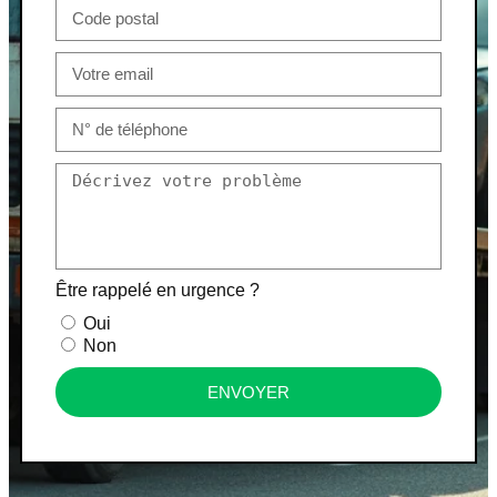
Être rappelé en urgence ?
Oui
Non
ENVOYER