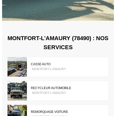
MONTFORT-L'AMAURY (78490) : NOS
SERVICES
CASSE AUTO
MONTFORT-L'AMAURY
RECYCLEUR AUTOMOBILE
MONTFORT-L'AMAURY
REMORQUAGE VOITURE