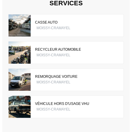
SERVICES
CASSE AUTO
MOISSY-CRAMAYEL
RECYCLEUR AUTOMOBILE
MOISSY-CRAMAYEL
REMORQUAGE VOITURE
MOISSY-CRAMAYEL
VÉHICULE HORS D'USAGE VHU
MOISSY-CRAMAYEL