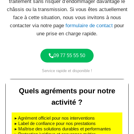
traitement sans risquer d’endommager davantage le
châssis ou la transmission. Si vous êtes actuellement
face à cette situation, nous vous invitons à nous
contacter via notre page
formulaire de contact
pour
une prise en charge rapide.
09 77 55 55 50
Service rapide et disponible !
Quels agréments pour notre
activité ?
▸ Agrément officiel pour nos interventions
▸ Label de confiance pour nos prestations
▸ Maîtrise des solutions durables et performantes