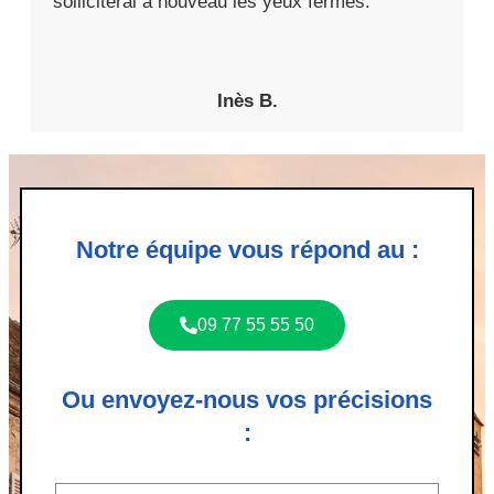
solliciterai à nouveau les yeux fermés.
Inès B.
Notre équipe vous répond au :
09 77 55 55 50
Ou envoyez-nous vos précisions
: