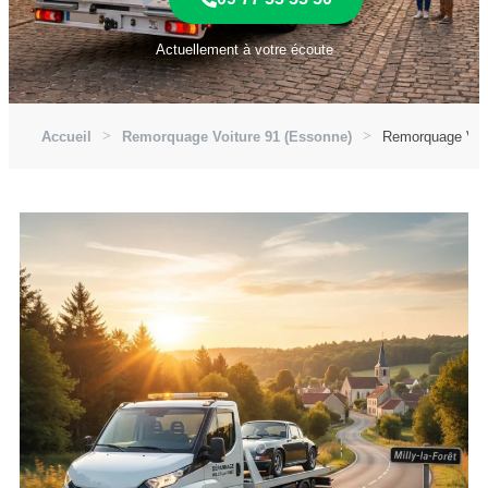
Actuellement à votre écoute
Accueil
Remorquage Voiture 91 (Essonne)
Remorquage Voitu