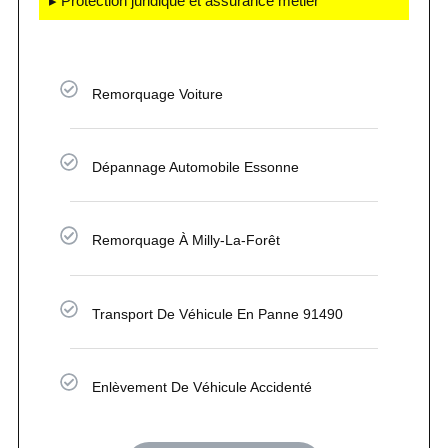
▸ Protection juridique et assurance métier
Remorquage Voiture
Dépannage Automobile Essonne
Remorquage À Milly-La-Forêt
Transport De Véhicule En Panne 91490
Enlèvement De Véhicule Accidenté