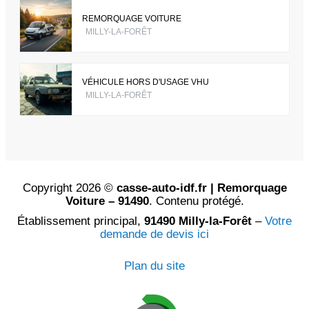
REMORQUAGE VOITURE
MILLY-LA-FORÊT
VÉHICULE HORS D'USAGE VHU
MILLY-LA-FORÊT
Copyright 2026 ©
casse-auto-idf.fr | Remorquage
Voiture – 91490
. Contenu protégé.
Établissement principal,
91490 Milly-la-Forêt
–
Votre
demande de devis ici
Plan du site