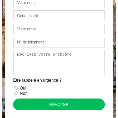
Être rappelé en urgence ?
Oui
Non
ENVOYER