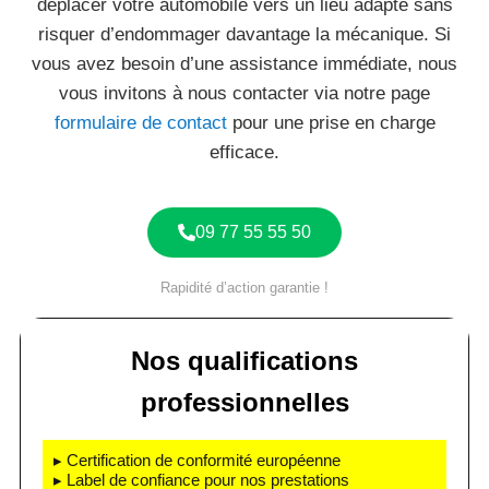
déplacer votre automobile vers un lieu adapté sans
risquer d’endommager davantage la mécanique. Si
vous avez besoin d’une assistance immédiate, nous
vous invitons à nous contacter via notre page
formulaire de contact
pour une prise en charge
efficace.
09 77 55 55 50
Rapidité d’action garantie !
Nos qualifications
professionnelles
▸ Certification de conformité européenne
▸ Label de confiance pour nos prestations