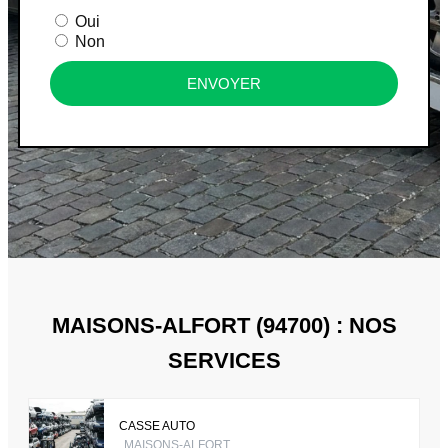
Oui
Non
ENVOYER
MAISONS-ALFORT (94700) : NOS
SERVICES
CASSE AUTO
MAISONS-ALFORT