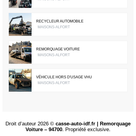
RECYCLEUR AUTOMOBILE
MAISONS-ALFORT
REMORQUAGE VOITURE
MAISONS-ALFORT
VÉHICULE HORS D'USAGE VHU
MAISONS-ALFORT
Droit d’auteur 2026 ©
casse-auto-idf.fr | Remorquage
Voiture – 94700
. Propriété exclusive.