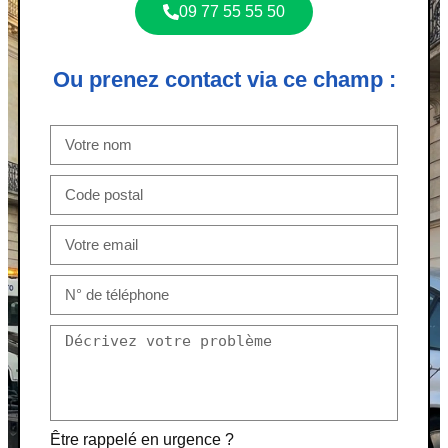
09 77 55 55 50
Ou prenez contact via ce champ :
Être rappelé en urgence ?