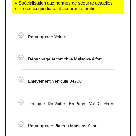
▸ Spécialisation aux normes de sécurité actuelles
▸ Protection juridique et assurance métier
Remorquage Voiture
Dépannage Automobile Maisons-Alfort
Enlèvement Véhicule 94700
Transport De Voiture En Panne Val-De-Marne
Remorquage Plateau Maisons-Alfort