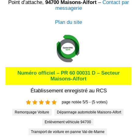
Point d’attache,
94700 Maisons-Alfort
–
Contact par
messagerie
Plan du site
Numéro officiel – PR 60 00031 D – Secteur
Maisons-Alfort
Établissement enregistré au RCS
page notée 5/5 - (5 votes)
Remorquage Voiture
Dépannage automobile Maisons-Alfort
Enlèvement véhicule 94700
Transport de voiture en panne Val-de-Marne