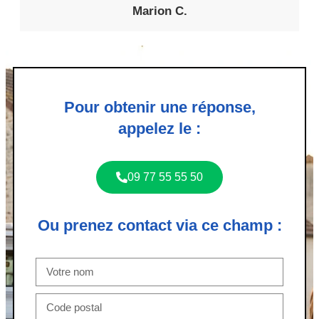
Marion C.
Pour obtenir une réponse,
appelez le :
09 77 55 55 50
Ou prenez contact via ce champ :