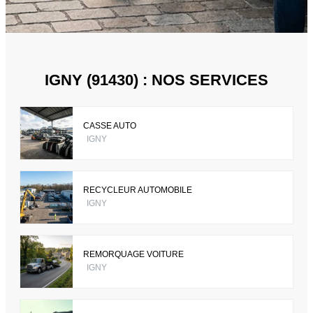
IGNY (91430) : NOS SERVICES
CASSE AUTO
IGNY
RECYCLEUR AUTOMOBILE
IGNY
REMORQUAGE VOITURE
IGNY