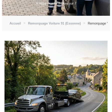
À votre écoute 7 jours sur 7
Accueil
Remorquage Voiture 91 (Essonne)
Remorquage Voit