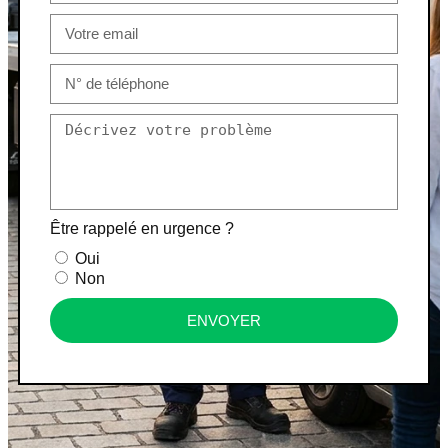
Être rappelé en urgence ?
Oui
Non
ENVOYER