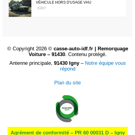
VÉHICULE HORS D'USAGE VHU
IGNY
© Copyright 2026 ©
casse-auto-idf.fr | Remorquage
Voiture – 91430
. Contenu protégé.
Antenne principale,
91430 Igny
–
Notre équipe vous
répond
Plan du site
Agrément de conformité – PR 60 00031 D – Igny