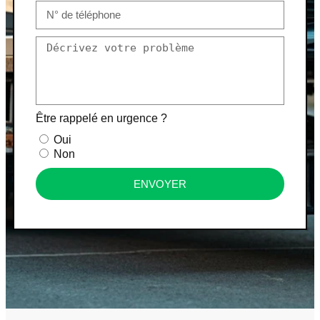
Être rappelé en urgence ?
Oui
Non
ENVOYER