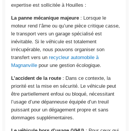
expertise est sollicitée à Houilles :
La panne mécanique majeure
: Lorsque le
moteur rend l’âme ou qu’une pièce critique casse,
le transport vers un garage spécialisé est
inévitable. Si le véhicule est totalement
irrécupérable, nous pouvons organiser son
transfert vers un
recycleur automobile à
Magnanville
pour une gestion écologique.
L’accident de la route
: Dans ce contexte, la
priorité est la mise en sécurité. Le véhicule peut
être partiellement enfoui ou bloqué, nécessitant
l’usage d’une dépanneuse équipée d’un treuil
puissant pour un dégagement propre et sans
dommages supplémentaires.
Le véhicule hors d’usage (VHU)
: Pour ceux qui