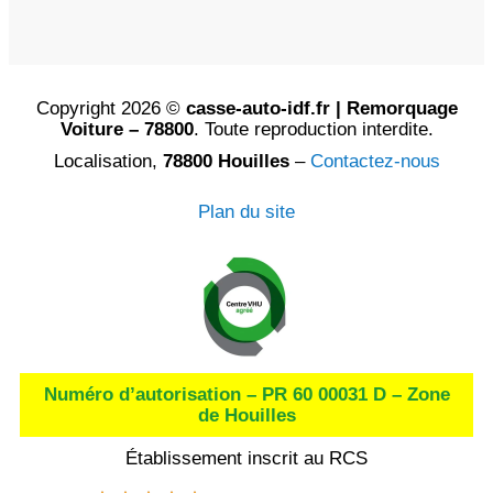
Copyright 2026 ©
casse-auto-idf.fr | Remorquage
Voiture – 78800
. Toute reproduction interdite.
Localisation,
78800 Houilles
–
Contactez-nous
Plan du site
Numéro d’autorisation – PR 60 00031 D – Zone
de Houilles
Établissement inscrit au RCS