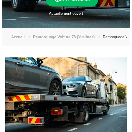
Actuellement ouvert
Accueil
Remorquage Voiture 78 (Yvelines)
Remorquage Voitu