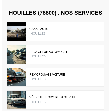
HOUILLES (78800) : NOS SERVICES
CASSE AUTO
HOUILLES
RECYCLEUR AUTOMOBILE
HOUILLES
REMORQUAGE VOITURE
HOUILLES
VÉHICULE HORS D'USAGE VHU
HOUILLES