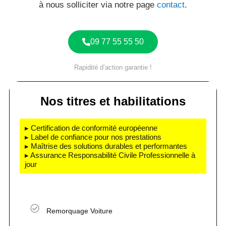
à nous solliciter via notre page
contact
.
09 77 55 55 50
Rapidité d’action garantie !
Nos titres et habilitations
▸ Certification de conformité européenne
▸ Label de confiance pour nos prestations
▸ Maîtrise des solutions durables et performantes
▸ Assurance Responsabilité Civile Professionnelle à
jour
Remorquage Voiture