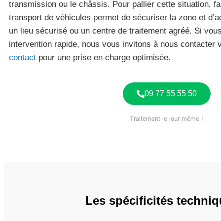
transmission ou le châssis. Pour pallier cette situation, f
transport de véhicules permet de sécuriser la zone et d’a
un lieu sécurisé ou un centre de traitement agréé. Si vou
intervention rapide, nous vous invitons à nous contacter 
contact
pour une prise en charge optimisée.
09 77 55 55 50
Traitement le jour même !
Les spécificités techni