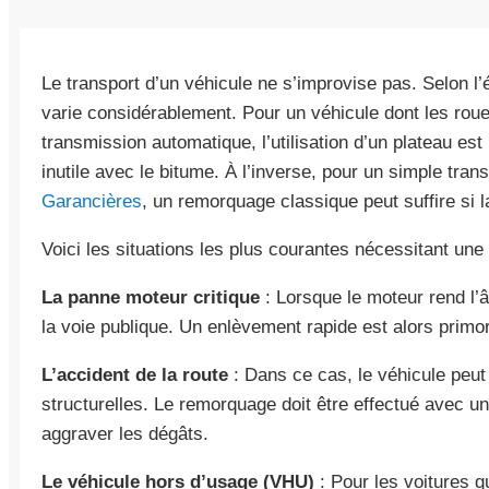
Le transport d’un véhicule ne s’improvise pas. Selon l’ét
varie considérablement. Pour un véhicule dont les rou
transmission automatique, l’utilisation d’un plateau est 
inutile avec le bitume. À l’inverse, pour un simple tra
Garancières
, un remorquage classique peut suffire si l
Voici les situations les plus courantes nécessitant une 
La panne moteur critique
: Lorsque le moteur rend l’â
la voie publique. Un enlèvement rapide est alors primordi
L’accident de la route
: Dans ce cas, le véhicule peut
structurelles. Le remorquage doit être effectué avec u
aggraver les dégâts.
Le véhicule hors d’usage (VHU)
: Pour les voitures q