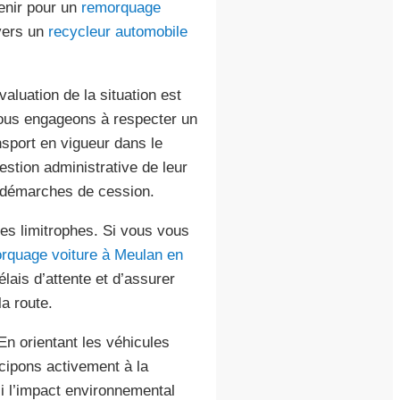
venir pour un
remorquage
vers un
recycleur automobile
valuation de la situation est
nous engageons à respecter un
nsport en vigueur dans le
estion administrative de leur
s démarches de cession.
s limitrophes. Si vous vous
rquage voiture à Meulan en
lais d’attente et d’assurer
a route.
n orientant les véhicules
icipons activement à la
si l’impact environnemental