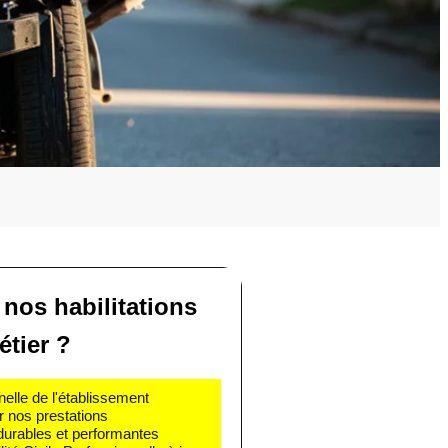
 nos habilitations
étier ?
nelle de l'établissement
r nos prestations
 durables et performantes