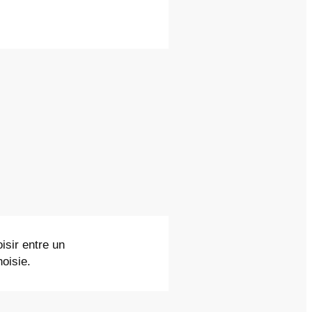
isir entre un
oisie.