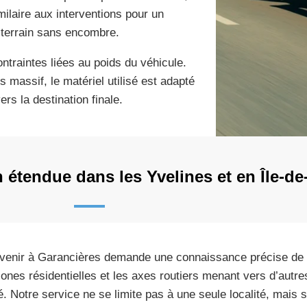
ilaire aux interventions pour un
e terrain sans encombre.
ntraintes liées au poids du véhicule.
us massif, le matériel utilisé est adapté
vers la destination finale.
 étendue dans les Yvelines et en Île-de
rvenir à Garancières demande une connaissance précise de l
zones résidentielles et les axes routiers menant vers d’autr
lé. Notre service ne se limite pas à une seule localité, mais s