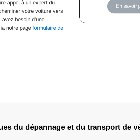
aire appel à un expert du
En savoir p
cheminer votre voiture vers
s avez besoin d’une
via notre page
formulaire de
ques du dépannage et du transport de v