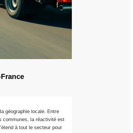
-France
a géographie locale. Entre
es communes, la réactivité est
’étend à tout le secteur pour