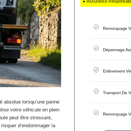
▸ Assurance Responsabili
Remorquage Vo
Dépannage Aut
Enlèvement Vé
Transport De V
é absolue lorsqu’une panne
ise votre véhicule en plein
Remorquage V
oute peut être stressant,
 risquer d’endommager la