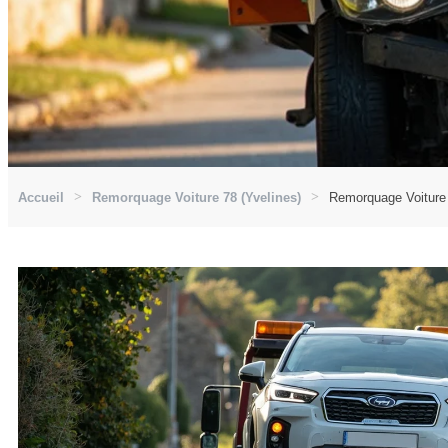
Accueil
Remorquage Voiture 78 (Yvelines)
Remorquage Voiture 