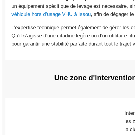
un équipement spécifique de levage est nécessaire, sim
véhicule hors d’usage VHU à Issou
, afin de dégager l
L’expertise technique permet également de gérer les co
Qu’il s’agisse d’une citadine légère ou d’un utilitaire pl
pour garantir une stabilité parfaite durant tout le trajet 
Une zone d'intervention
Inte
les 
la c