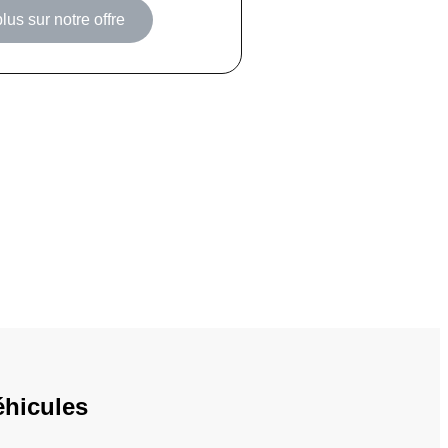
lus sur notre offre
éhicules