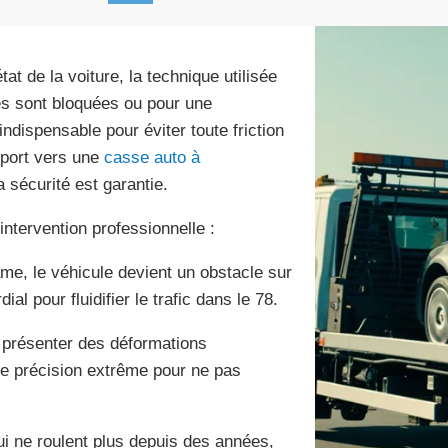
at de la voiture, la technique utilisée
es sont bloquées ou pour une
indispensable pour éviter toute friction
nsport vers une
casse auto à
a sécurité est garantie.
intervention professionnelle :
me, le véhicule devient un obstacle sur
al pour fluidifier le trafic dans le 78.
 présenter des déformations
ne précision extrême pour ne pas
ui ne roulent plus depuis des années,