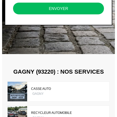
ENVOYER
GAGNY (93220) : NOS SERVICES
CASSE AUTO
GAGNY
RECYCLEUR AUTOMOBILE