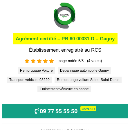
Agrément certifié – PR 60 00031 D – Gagny
Établissement enregistré au RCS
page notée 5/5 - (4 votes)
Remorquage Voiture
Dépannage automobile Gagny
Transport véhicule 93220
Remorquage voiture Seine-Saint-Denis
Enlèvement véhicule en panne
OUVERT !
09 77 55 55 50