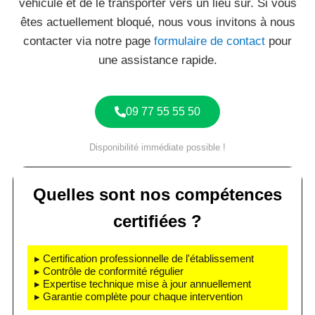
véhicule et de le transporter vers un lieu sûr. Si vous
êtes actuellement bloqué, nous vous invitons à nous
contacter via notre page
formulaire de contact
pour
une assistance rapide.
09 77 55 55 50
Disponibilité immédiate possible !
Quelles sont nos compétences
certifiées ?
▸ Certification professionnelle de l'établissement
▸ Contrôle de conformité régulier
▸ Expertise technique mise à jour annuellement
▸ Garantie complète pour chaque intervention