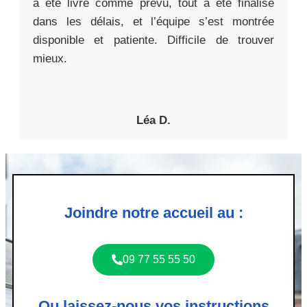
a été livré comme prévu, tout a été finalisé
dans les délais, et l’équipe s’est montrée
disponible et patiente. Difficile de trouver
mieux.
Léa D.
Joindre notre accueil au :
09 77 55 55 50
Ou laissez-nous vos instructions