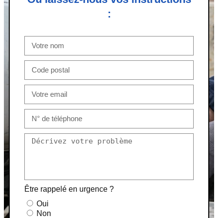
:
Être rappelé en urgence ?
Oui
Non