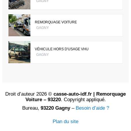
GAGNY
REMORQUAGE VOITURE
GAGNY
VÉHICULE HORS D'USAGE VHU
GAGNY
Droit d’auteur 2026 ©
casse-auto-idf.fr | Remorquage
Voiture – 93220
. Copyright appliqué.
Bureau,
93220 Gagny
–
Besoin d’aide ?
Plan du site