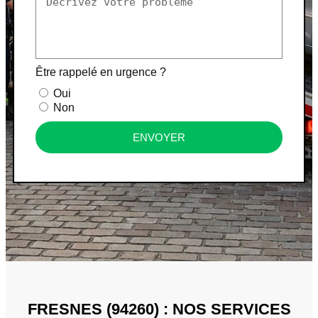
Être rappelé en urgence ?
Oui
Non
ENVOYER
FRESNES (94260) : NOS SERVICES