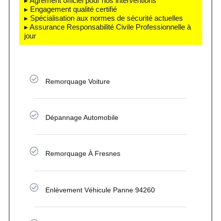
▸ Agrément officiel pour nos interventions
▸ Engagement qualité certifié
▸ Spécialisation aux normes de sécurité actuelles
▸ Assurance Responsabilité Civile Professionnelle à
jour
Remorquage Voiture
Dépannage Automobile
Remorquage À Fresnes
Enlèvement Véhicule Panne 94260