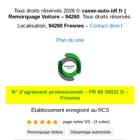
Tous droits réservés 2026 ©
casse-auto-idf.fr |
Remorquage Voiture – 94260
. Tous droits réservés.
Localisation,
94260 Fresnes
–
Contact direct
Plan du site
N° d’agrément professionnel – PR 60 00031 D –
Fresnes
Établissement enregistré au RCS
page notée 5/5 - (3 votes)
Remorquage Voiture
Dépannage automobile