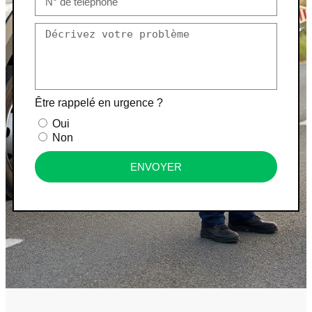
Être rappelé en urgence ?
Oui
Non
ENVOYER