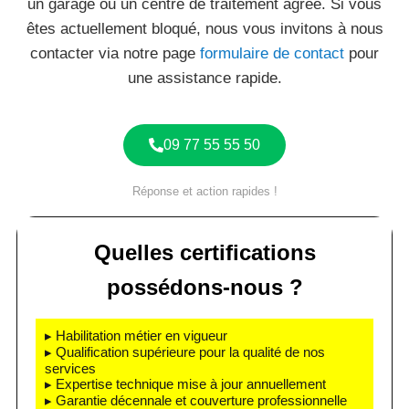
un garage ou un centre de traitement agréé. Si vous
êtes actuellement bloqué, nous vous invitons à nous
contacter via notre page
formulaire de contact
pour
une assistance rapide.
09 77 55 55 50
Réponse et action rapides !
Quelles certifications
possédons-nous ?
▸ Habilitation métier en vigueur
▸ Qualification supérieure pour la qualité de nos
services
▸ Expertise technique mise à jour annuellement
▸ Garantie décennale et couverture professionnelle