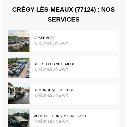
CRÉGY-LÈS-MEAUX (77124) : NOS
SERVICES
CASSE AUTO
CRÉGY-LÈS-MEAUX
RECYCLEUR AUTOMOBILE
CRÉGY-LÈS-MEAUX
REMORQUAGE VOITURE
CRÉGY-LÈS-MEAUX
VÉHICULE HORS D'USAGE VHU
CRÉGY-LÈS-MEAUX