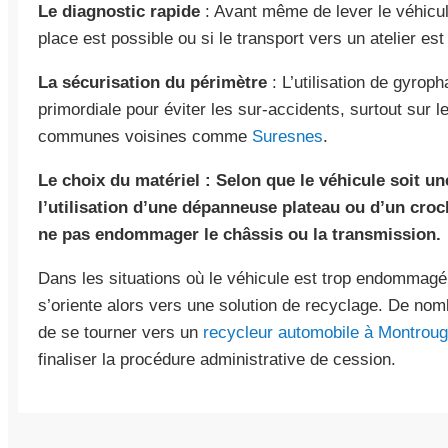
Le diagnostic rapide
: Avant même de lever le véhicul
place est possible ou si le transport vers un atelier est 
La sécurisation du périmètre
: L’utilisation de gyrop
primordiale pour éviter les sur-accidents, surtout sur 
communes voisines comme
Suresnes
.
Le choix du matériel : Selon que le véhicule soit une
l’utilisation d’une dépanneuse plateau ou d’un cro
ne pas endommager le châssis ou la transmission.
Dans les situations où le véhicule est trop endommagé
s’oriente alors vers une solution de recyclage. De nom
de se tourner vers un
recycleur automobile à Montrou
finaliser la procédure administrative de cession.