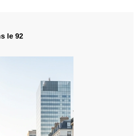
s le 92