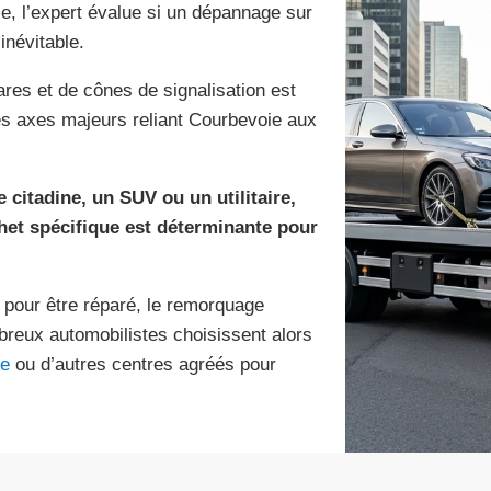
e, l’expert évalue si un dépannage sur
inévitable.
hares et de cônes de signalisation est
les axes majeurs reliant Courbevoie aux
 citadine, un SUV ou un utilitaire,
chet spécifique est déterminante pour
 pour être réparé, le remorquage
breux automobilistes choisissent alors
ge
ou d’autres centres agréés pour