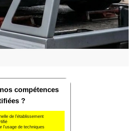
 nos compétences
tifiées ?
nelle de l'établissement
ifié
r l'usage de techniques