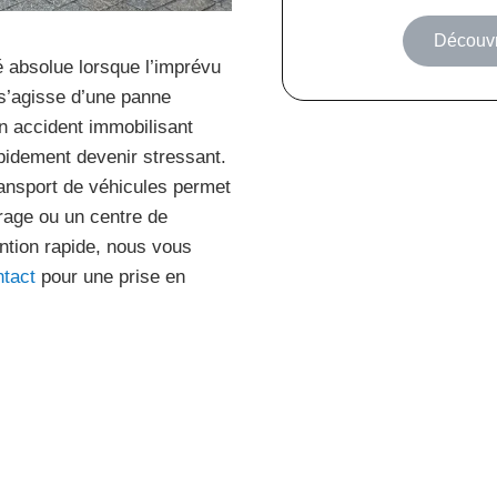
Découvri
 absolue lorsque l’imprévu
 s’agisse d’une panne
n accident immobilisant
apidement devenir stressant.
ransport de véhicules permet
arage ou un centre de
ntion rapide, nous vous
ntact
pour une prise en