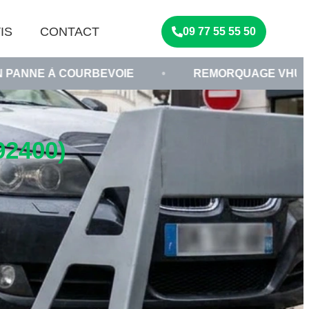
IS
CONTACT
09 77 55 55 50
URBEVOIE
•
REMORQUAGE VHU HAUTS-DE-SEI
2400)