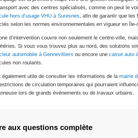
ransport avec des centres spécialisés, comme on peut le voir
cule hors d’usage VHU à Suresnes
, afin de garantir que les
clés selon les normes environnementales en vigueur en Île-
one d’intervention couvre non seulement le centre-ville, mai
phéries. Si vous vous trouvez plus au nord, des solutions sim
cleur automobile à Gennevilliers
ou encore une
casse auto à
cules non roulants.
st également utile de consulter les informations de la
mairie 
restrictions de circulation temporaires qui pourraient influen
nneuse lors de grands événements ou de travaux urbains.
re aux questions complète