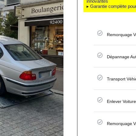
innovantes
▸ Garantie complète pour
Remorquage Vo
Dépannage Aut
Transport Véhi
Enlever Voitur
Remorquage V