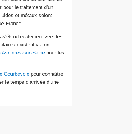
 pour le traitement d’un
 fluides et métaux soient
de-France.
s s’étend également vers les
ilaires existent via un
 Asnières-sur-Seine
pour les
de Courbevoie
pour connaître
cer le temps d’arrivée d’une