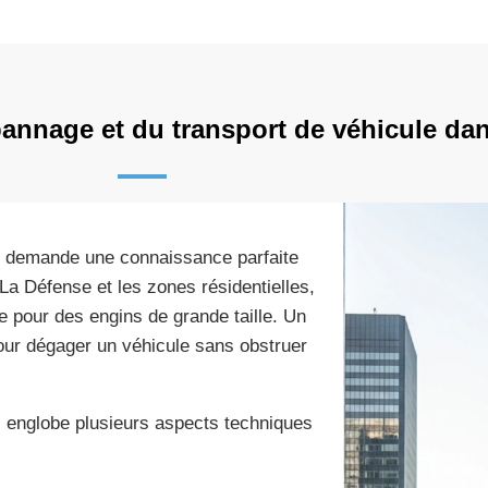
pannage et du transport de véhicule dan
demande une connaissance parfaite
e La Défense et les zones résidentielles,
e pour des engins de grande taille. Un
our dégager un véhicule sans obstruer
l englobe plusieurs aspects techniques