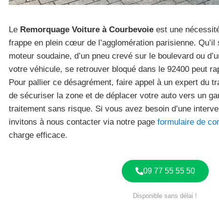
Le
Remorquage Voiture à Courbevoie
est une nécessité
frappe en plein cœur de l’agglomération parisienne. Qu’il
moteur soudaine, d’un pneu crevé sur le boulevard ou d’u
votre véhicule, se retrouver bloqué dans le 92400 peut r
Pour pallier ce désagrément, faire appel à un expert du t
de sécuriser la zone et de déplacer votre auto vers un g
traitement sans risque. Si vous avez besoin d’une interve
invitons à nous contacter via notre page
formulaire de co
charge efficace.
09 77 55 55 50
Disponible sans délai !