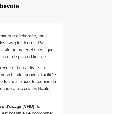
rbevoie
e batterie déchargée, mais
des cas plus lourds. Par
ssite un matériel spécifique
teur de plafond limitée.
ence et la réactivité. Le
u véhicule, souvent facilitée
 fois sur place, le technicien
curisé à travers les Hauts-
ors d’usage (VHU)
, le
l est possible de coordonner