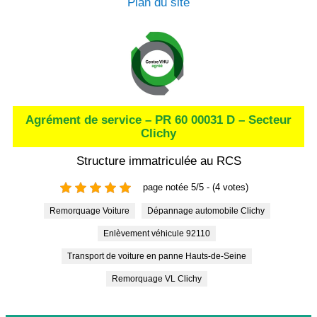
Plan du site
Agrément de service – PR 60 00031 D – Secteur
Clichy
Structure immatriculée au RCS
page notée 5/5 - (4 votes)
Remorquage Voiture
Dépannage automobile Clichy
Enlèvement véhicule 92110
Transport de voiture en panne Hauts-de-Seine
Remorquage VL Clichy