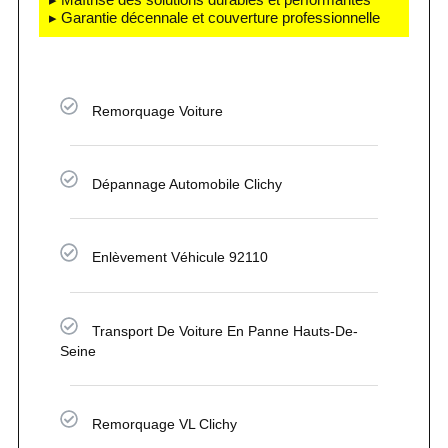
▸ Garantie décennale et couverture professionnelle
Remorquage Voiture
Dépannage Automobile Clichy
Enlèvement Véhicule 92110
Transport De Voiture En Panne Hauts-De-
Seine
Remorquage VL Clichy