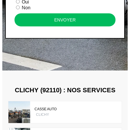
Oui
Non
ENVOYER
CLICHY (92110) : NOS SERVICES
CASSE AUTO
CLICHY