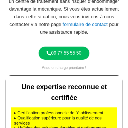
un centre de traitement sans risquer d’endommager
davantage la mécanique. Si vous êtes actuellement
dans cette situation, nous vous invitons à nous
contacter via notre page
formulaire de contact
pour
une assistance rapide.
09 77 55 55 50
Prise en charge prioritaire !
Une expertise reconnue et
certifiée
▸ Certification professionnelle de l'établissement
▸ Qualification supérieure pour la qualité de nos
services
▸ Maîtrise des solutions durables et performantes