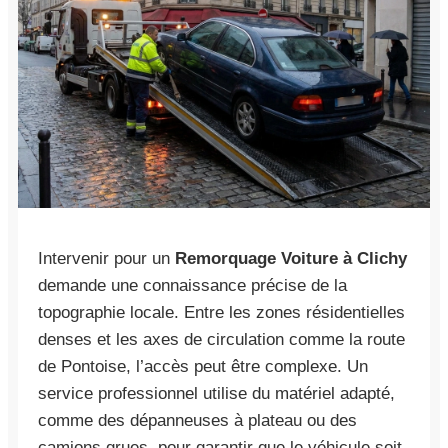
Intervenir pour un
Remorquage Voiture à Clichy
demande une connaissance précise de la
topographie locale. Entre les zones résidentielles
denses et les axes de circulation comme la route
de Pontoise, l’accès peut être complexe. Un
service professionnel utilise du matériel adapté,
comme des dépanneuses à plateau ou des
camions grues, pour garantir que le véhicule soit