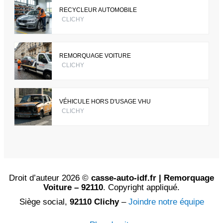
RECYCLEUR AUTOMOBILE
CLICHY
REMORQUAGE VOITURE
CLICHY
VÉHICULE HORS D'USAGE VHU
CLICHY
Droit d’auteur 2026 ©
casse-auto-idf.fr | Remorquage
Voiture – 92110
. Copyright appliqué.
Siège social,
92110 Clichy
–
Joindre notre équipe