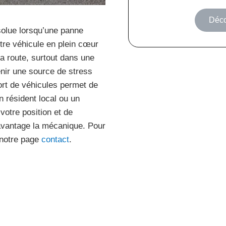
Déco
olue lorsqu’une panne
tre véhicule en plein cœur
la route, surtout dans une
ir une source de stress
ort de véhicules permet de
 résident local ou un
 votre position et de
avantage la mécanique. Pour
a notre page
contact
.