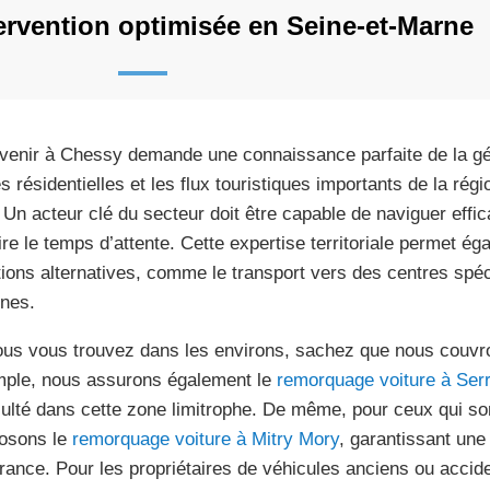
ervention optimisée en Seine-et-Marne
rvenir à Chessy demande une connaissance parfaite de la géo
 résidentielles et les flux touristiques importants de la régio
 Un acteur clé du secteur doit être capable de naviguer effi
ire le temps d’attente. Cette expertise territoriale permet é
tions alternatives, comme le transport vers des centres sp
ines.
ous vous trouvez dans les environs, sachez que nous couvro
ple, nous assurons également le
remorquage voiture à Serr
iculté dans cette zone limitrophe. De même, pour ceux qui so
osons le
remorquage voiture à Mitry Mory
, garantissant une
rance. Pour les propriétaires de véhicules anciens ou accid