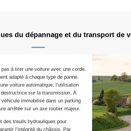
iques du dépannage et du transport de v
 pas à tirer une voiture avec une corde.
ment adapté à chaque type de panne.
ne voiture automatique, l’utilisation
n destructrice sur la transmission. À
un véhicule immobilisé dans un parking
re arrêtée sur un axe routier majeur.
t des treuils hydrauliques pour
arantir l’intégrité du châssis. Par