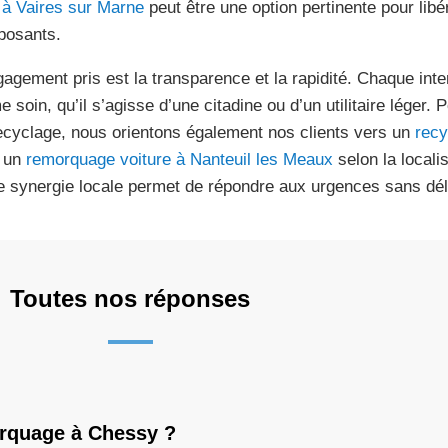
 à Vaires sur Marne
peut être une option pertinente pour libé
osants.
gagement pris est la transparence et la rapidité. Chaque inter
 soin, qu’il s’agisse d’une citadine ou d’un utilitaire léger.
ecyclage, nous orientons également nos clients vers un
recy
 un
remorquage voiture à Nanteuil les Meaux
selon la locali
e synergie locale permet de répondre aux urgences sans dél
Toutes nos réponses
orquage à Chessy ?