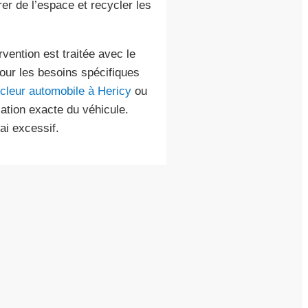
rer de l’espace et recycler les
vention est traitée avec le
 Pour les besoins spécifiques
cleur automobile à Hericy
ou
sation exacte du véhicule.
ai excessif.