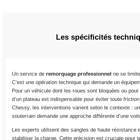
Les spécificités techn
Un service de
remorquage professionnel
ne se limite
C’est une opération technique qui demande un équipe
Pour un véhicule dont les roues sont bloquées ou pour u
d’un plateau est indispensable pour éviter toute frictio
Chessy, les interventions varient selon le contexte : 
souterrain demande une approche différente d’une voitu
Les experts utilisent des sangles de haute résistance e
stabiliser la charge. Cette précision est cruciale pour g