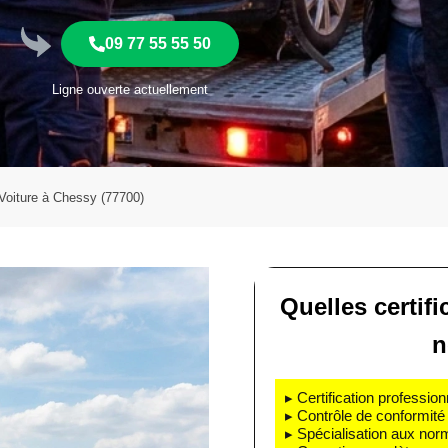
09 77 55 55 50
Ligne ouverte actuellement
oiture à Chessy (77700)
Quelles certif
n
▸ Certification profession
▸ Contrôle de conformité 
▸ Spécialisation aux nor