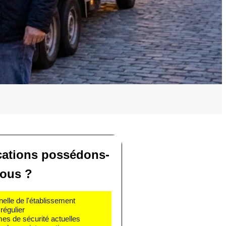
ications possédons-
ous ?
nelle de l'établissement
régulier
mes de sécurité actuelles