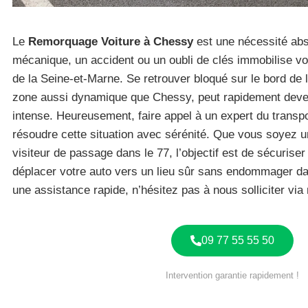
Le
Remorquage Voiture à Chessy
est une nécessité abs
mécanique, un accident ou un oubli de clés immobilise vo
de la Seine-et-Marne. Se retrouver bloqué sur le bord de 
zone aussi dynamique que Chessy, peut rapidement deven
intense. Heureusement, faire appel à un expert du transp
résoudre cette situation avec sérénité. Que vous soyez un
visiteur de passage dans le 77, l’objectif est de sécuriser
déplacer votre auto vers un lieu sûr sans endommager d
une assistance rapide, n’hésitez pas à nous solliciter vi
09 77 55 55 50
Intervention garantie rapidement !