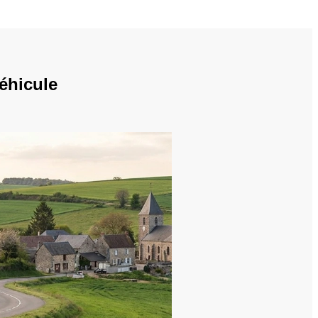
éhicule