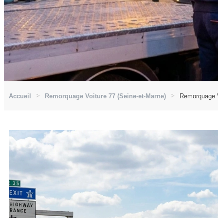
Accueil
Remorquage Voiture 77 (Seine-et-Marne)
Remorquage V