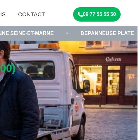
IS
CONTACT
09 77 55 55 50
-MARNE
•
DÉPANNEUSE PLATEAU CHESSY
00)