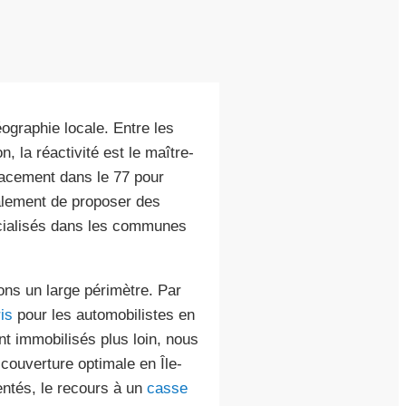
graphie locale. Entre les
n, la réactivité est le maître-
cacement dans le 77 pour
galement de proposer des
écialisés dans les communes
ns un large périmètre. Par
is
pour les automobilistes en
nt immobilisés plus loin, nous
 couverture optimale en Île-
entés, le recours à un
casse