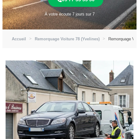
À votre écoute 7 jours sur 7
Accueil
Remorquage Voiture 78 (Yvelines)
Remorquage Voit