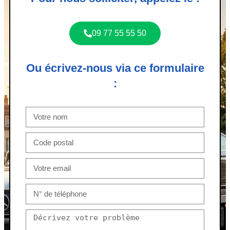
09 77 55 55 50
Ou écrivez-nous via ce formulaire
: