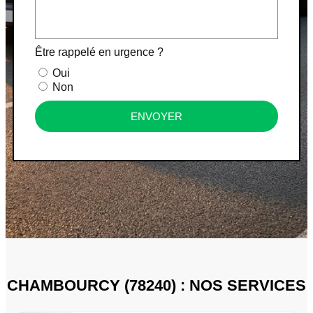
Être rappelé en urgence ?
Oui
Non
ENVOYER
CHAMBOURCY (78240) : NOS SERVICES