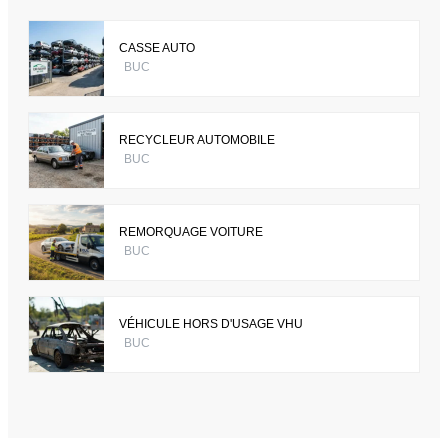
CASSE AUTO
BUC
RECYCLEUR AUTOMOBILE
BUC
REMORQUAGE VOITURE
BUC
VÉHICULE HORS D'USAGE VHU
BUC