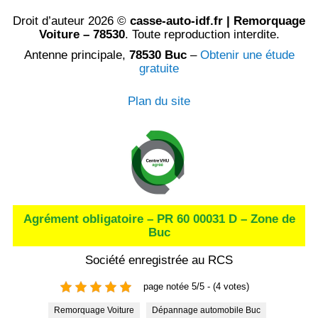
Droit d’auteur 2026 ©
casse-auto-idf.fr | Remorquage
Voiture – 78530
. Toute reproduction interdite.
Antenne principale,
78530 Buc
–
Obtenir une étude
gratuite
Plan du site
Agrément obligatoire – PR 60 00031 D – Zone de
Buc
Société enregistrée au RCS
page notée 5/5 - (4 votes)
Remorquage Voiture
Dépannage automobile Buc