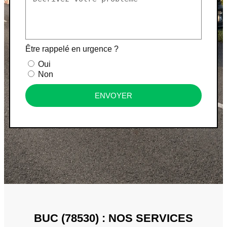
Être rappelé en urgence ?
Oui
Non
ENVOYER
BUC (78530) : NOS SERVICES