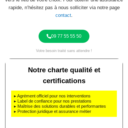
rapide, n’hésitez pas à nous solliciter via notre page
contact
.
09 77 55 55 50
Votre besoin traité sans attendre !
Notre charte qualité et
certifications
▸ Agrément officiel pour nos interventions
▸ Label de confiance pour nos prestations
▸ Maîtrise des solutions durables et performantes
▸ Protection juridique et assurance métier