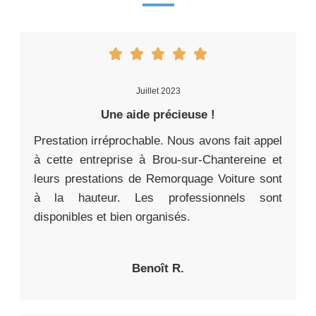
Juillet 2023
Une aide précieuse !
Prestation irréprochable. Nous avons fait appel
à cette entreprise à Brou-sur-Chantereine et
leurs prestations de Remorquage Voiture sont
à la hauteur. Les professionnels sont
disponibles et bien organisés.
Benoît R.