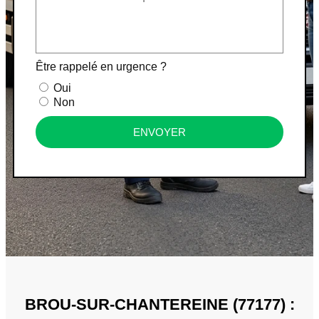
Être rappelé en urgence ?
Oui
Non
ENVOYER
BROU-SUR-CHANTEREINE (77177) :