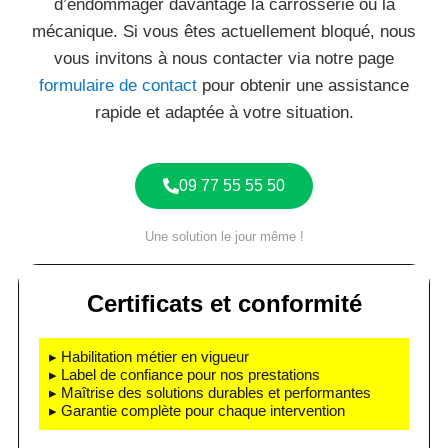
d’endommager davantage la carrosserie ou la
mécanique. Si vous êtes actuellement bloqué, nous
vous invitons à nous contacter via notre page
formulaire de contact
pour obtenir une assistance
rapide et adaptée à votre situation.
09 77 55 55 50
Une solution le jour même !
Certificats et conformité
▸ Habilitation métier en vigueur
▸ Label de confiance pour nos prestations
▸ Maîtrise des solutions durables et performantes
▸ Garantie complète pour chaque intervention