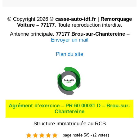
© Copyright 2026 ©
casse-auto-idf.fr | Remorquage
Voiture – 77177
. Toute reproduction interdite.
Antenne principale,
77177 Brou-sur-Chantereine
–
Envoyer un mail
Plan du site
Agrément d’exercice – PR 60 00031 D – Brou-sur-
Chantereine
Structure immatriculée au RCS
page notée 5/5 - (2 votes)