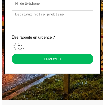
Être rappelé en urgence ?
Oui
Non
ENVOYER