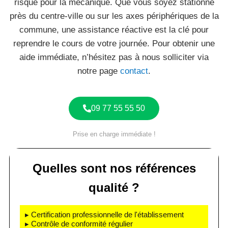
risque pour la mécanique. Que vous soyez stationné
près du centre-ville ou sur les axes périphériques de la
commune, une assistance réactive est la clé pour
reprendre le cours de votre journée. Pour obtenir une
aide immédiate, n’hésitez pas à nous solliciter via
notre page
contact
.
09 77 55 55 50
Prise en charge immédiate !
Quelles sont nos références
qualité ?
▸ Certification professionnelle de l'établissement
▸ Contrôle de conformité régulier