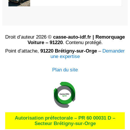
Droit d’auteur 2026 ©
casse-auto-idf.fr | Remorquage
Voiture – 91220
. Contenu protégé.
Point d’attache,
91220 Brétigny-sur-Orge
–
Demander
une expertise
Plan du site
Autorisation préfectorale – PR 60 00031 D –
Secteur Brétigny-sur-Orge