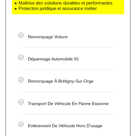
▸ Maîtrise des solutions durables et performantes
▸ Protection juridique et assurance métier
Remorquage Voiture
Dépannage Automobile 91
Remorquage À Brétigny-Sur-Orge
Transport De Véhicule En Panne Essonne
Enlèvement De Véhicule Hors D'usage