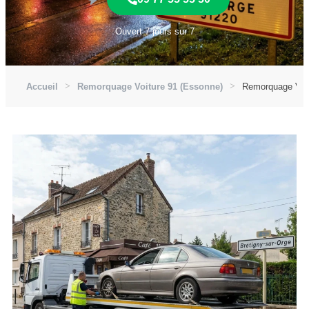
Ouvert 7 jours sur 7
Accueil
Remorquage Voiture 91 (Essonne)
Remorquage Voit