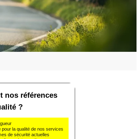
t nos références
alité ?
igueur
e pour la qualité de nos services
mes de sécurité actuelles