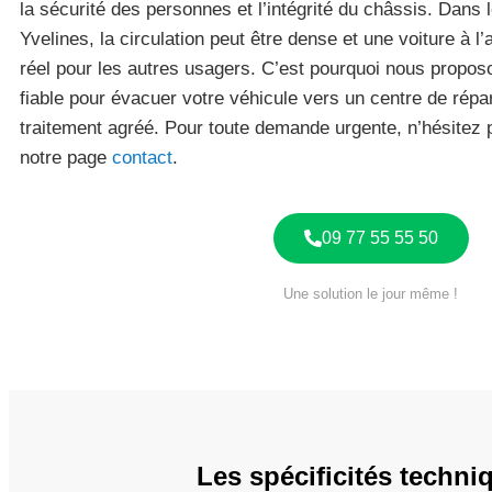
la sécurité des personnes et l’intégrité du châssis. Dans
Yvelines, la circulation peut être dense et une voiture à l
réel pour les autres usagers. C’est pourquoi nous proposo
fiable pour évacuer votre véhicule vers un centre de répa
traitement agréé. Pour toute demande urgente, n’hésitez p
notre page
contact
.
09 77 55 55 50
Une solution le jour même !
Les spécificités techn