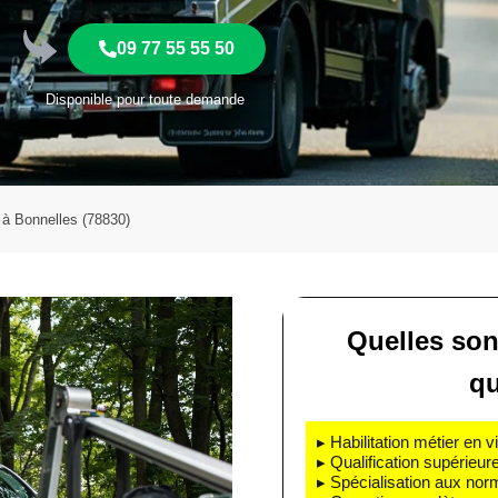
09 77 55 55 50
Disponible pour toute demande
à Bonnelles (78830)
Quelles son
qu
▸ Habilitation métier en v
▸ Qualification supérieur
▸ Spécialisation aux nor