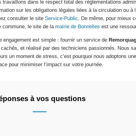
 travaillons dans le respect total des réglementations admin
rmation sur les obligations légales liées à la circulation ou à
ez consulter le site
Service-Public
. De même, pour mieux con
e commune, le site de la
mairie de Bonnelles
est une ressour
e engagement est simple : fournir un service de
Remorquag
s cachés, et réalisé par des techniciens passionnés. Nous s
ours un moment de stress, c’est pourquoi nous adoptons une
cace pour minimiser l’impact sur votre journée.
éponses à vos questions