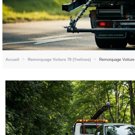
Accueil
Remorquage Voiture 78 (Yvelines)
Remorquage Voiture 