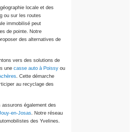
géographie locale et des
g ou sur les routes
cule immobilisé peut
es de pointe. Notre
proposer des alternatives de
entons vers des solutions de
ers une
casse auto à Poissy
ou
Achères
. Cette démarche
ticiper au recyclage des
s assurons également des
Jouy-en-Josas
. Notre réseau
automobilistes des Yvelines.