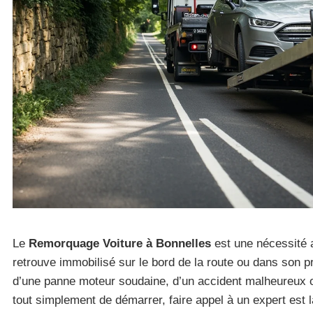
Le
Remorquage Voiture à Bonnelles
est une nécessité a
retrouve immobilisé sur le bord de la route ou dans son p
d’une panne moteur soudaine, d’un accident malheureux o
tout simplement de démarrer, faire appel à un expert est 