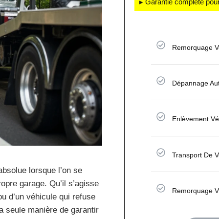
▸ Garantie complète pour
Remorquage Vo
Dépannage Aut
Enlèvement Vé
Transport De V
bsolue lorsque l’on se
ropre garage. Qu’il s’agisse
Remorquage Vé
u d’un véhicule qui refuse
la seule manière de garantir