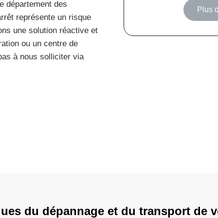
 le département des
Plus d
’arrêt représente un risque
ns une solution réactive et
ration ou un centre de
as à nous solliciter via
iques du dépannage et du transport de v