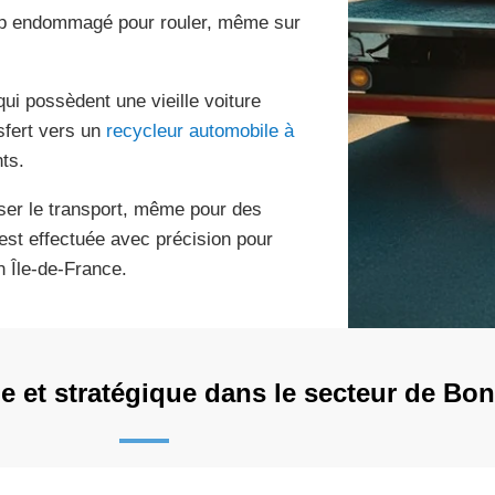
rop endommagé pour rouler, même sur
ui possèdent une vieille voiture
sfert vers un
recycleur automobile à
ts.
iser le transport, même pour des
est effectuée avec précision pour
n Île-de-France.
e et stratégique dans le secteur de Bon