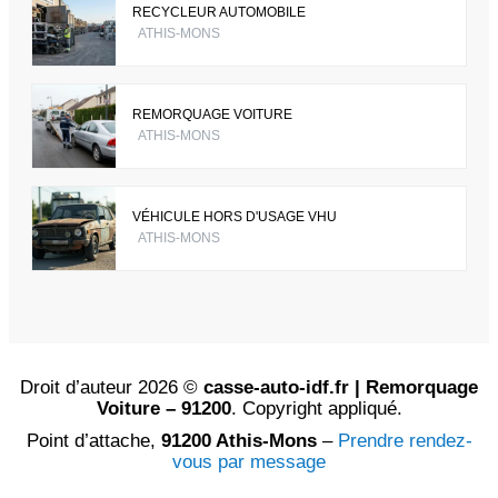
RECYCLEUR AUTOMOBILE
ATHIS-MONS
REMORQUAGE VOITURE
ATHIS-MONS
VÉHICULE HORS D'USAGE VHU
ATHIS-MONS
Droit d’auteur 2026 ©
casse-auto-idf.fr | Remorquage
Voiture – 91200
. Copyright appliqué.
Point d’attache,
91200 Athis-Mons
–
Prendre rendez-
vous par message