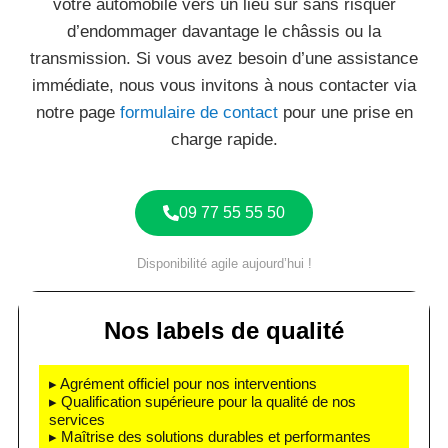
votre automobile vers un lieu sûr sans risquer
d’endommager davantage le châssis ou la
transmission. Si vous avez besoin d’une assistance
immédiate, nous vous invitons à nous contacter via
notre page
formulaire de contact
pour une prise en
charge rapide.
09 77 55 55 50
Disponibilité agile aujourd’hui !
Nos labels de qualité
▸ Agrément officiel pour nos interventions
▸ Qualification supérieure pour la qualité de nos
services
▸ Maîtrise des solutions durables et performantes