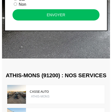
Non
ENVOYER
ATHIS-MONS (91200) : NOS SERVICES
CASSE AUTO
ATHIS-MONS