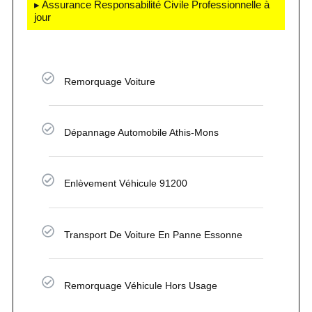
▸ Assurance Responsabilité Civile Professionnelle à
jour
Remorquage Voiture
Dépannage Automobile Athis-Mons
Enlèvement Véhicule 91200
Transport De Voiture En Panne Essonne
Remorquage Véhicule Hors Usage