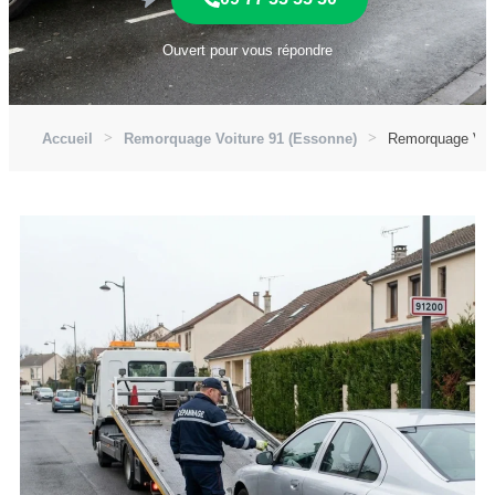
Ouvert pour vous répondre
Accueil
Remorquage Voiture 91 (Essonne)
Remorquage Voit