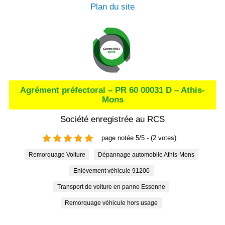
Plan du site
Agrément préfectoral – PR 60 00031 D – Athis-
Mons
Société enregistrée au RCS
page notée 5/5 - (2 votes)
Remorquage Voiture
Dépannage automobile Athis-Mons
Enlèvement véhicule 91200
Transport de voiture en panne Essonne
Remorquage véhicule hors usage