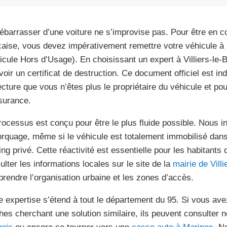
ébarrasser d’une voiture ne s’improvise pas. Pour être en co
çaise, vous devez impérativement remettre votre véhicule à
icule Hors d’Usage). En choisissant un expert à Villiers-le-
voir un certificat de destruction. Ce document officiel est ind
ecture que vous n’êtes plus le propriétaire du véhicule et pou
surance.
rocessus est conçu pour être le plus fluide possible. Nous i
rquage, même si le véhicule est totalement immobilisé dan
ing privé. Cette réactivité est essentielle pour les habitant
ulter les informations locales sur le site de la
mairie de Villi
rendre l’organisation urbaine et les zones d’accès.
e expertise s’étend à tout le département du 95. Si vous a
hes cherchant une solution similaire, ils peuvent consulter 