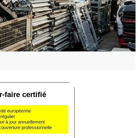
-faire certifié
rmité européenne
régulier
se à jour annuellement
couverture professionnelle