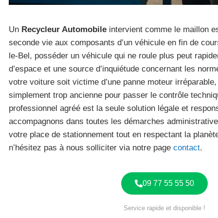
Un
Recycleur Automobile
intervient comme le maillon e
seconde vie aux composants d’un véhicule en fin de cours
le-Bel, posséder un véhicule qui ne roule plus peut rapid
d’espace et une source d’inquiétude concernant les nor
votre voiture soit victime d’une panne moteur irréparable
simplement trop ancienne pour passer le contrôle techniqu
professionnel agréé est la seule solution légale et respo
accompagnons dans toutes les démarches administratives
votre place de stationnement tout en respectant la planè
n’hésitez pas à nous solliciter via notre page
contact
.
09 77 55 55 50
Service rapide et disponible !