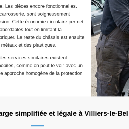
ce. Les pièces encore fonctionnelles,
 carrosserie, sont soigneusement
sion. Cette économie circulaire permet
bordables tout en limitant la
riquer. Le reste du châssis est ensuite
 métaux et des plastiques.
es services similaires existent
mobiles, comme on peut le voir avec un
ne approche homogène de la protection
ge simplifiée et légale à Villiers-le-Bel