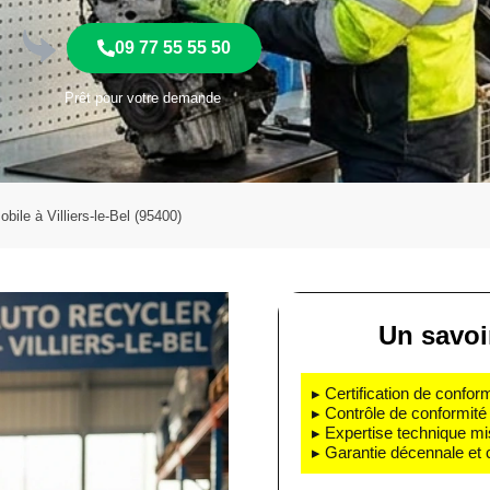
09 77 55 55 50
Prêt pour votre demande
ile à Villiers-le-Bel (95400)
Un savoir
▸ Certification de confo
▸ Contrôle de conformité 
▸ Expertise technique mi
▸ Garantie décennale et 