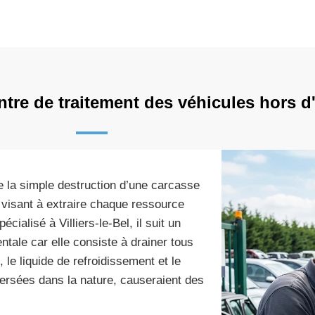
entre de traitement des véhicules hors 
e la simple destruction d’une carcasse
x visant à extraire chaque ressource
cialisé à Villiers-le-Bel, il suit un
ntale car elle consiste à drainer tous
, le liquide de refroidissement et le
versées dans la nature, causeraient des