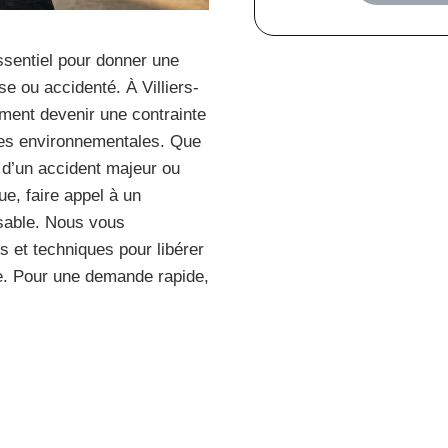
ssentiel pour donner une
e ou accidenté. À Villiers-
ement devenir une contrainte
mes environnementales. Que
, d’un accident majeur ou
e, faire appel à un
nsable. Nous vous
 et techniques pour libérer
te. Pour une demande rapide,