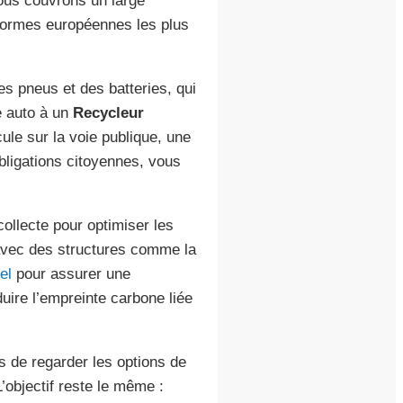
ous couvrons un large
 normes européennes les plus
s pneus et des batteries, qui
re auto à un
Recycleur
ule sur la voie publique, une
bligations citoyennes, vous
ollecte pour optimiser les
 avec des structures comme la
el
pour assurer une
uire l’empreinte carbone liée
 de regarder les options de
L’objectif reste le même :