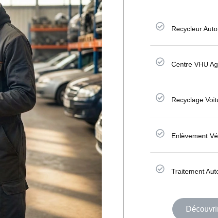
Recycleur Aut
Centre VHU Ag
Recyclage Voitu
Enlèvement Vé
Traitement Aut
Découvri