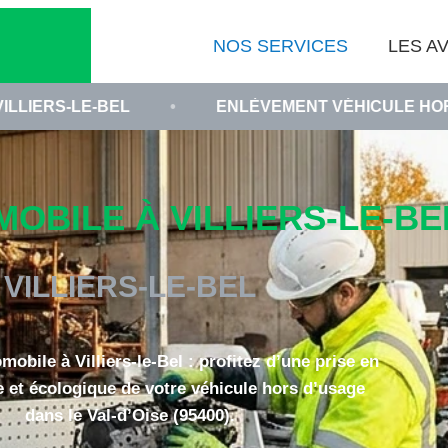
NOS SERVICES
LES AV
EL
•
ENLÈVEMENT VÉHICULE HORS D'USAGE 95
BILE À VILLIERS-LE-BEL
VILLIERS-LE-BEL
obile à Villiers-le-Bel : profitez d’une prise en
e et écologique de votre véhicule hors d’usage
dans le Val-d’Oise (95400).