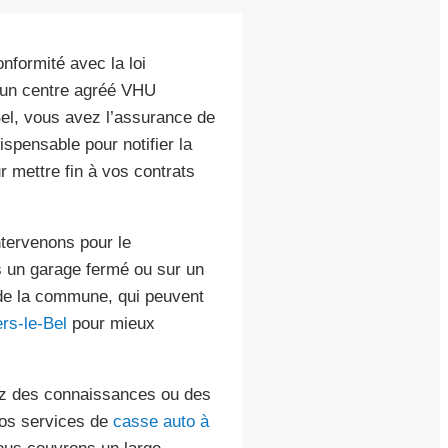
nformité avec la loi
 un centre agréé VHU
Bel, vous avez l’assurance de
ispensable pour notifier la
r mettre fin à vos contrats
ntervenons pour le
s un garage fermé ou sur un
s de la commune, qui peuvent
ers-le-Bel
pour mieux
vez des connaissances ou des
nos services de
casse auto à