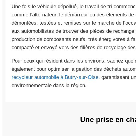
Une fois le véhicule dépollué, le travail de tri commen
comme l’alternateur, le démarreur ou des éléments de
démontées, testées et remises sur le marché de l’occa
aux automobilistes de trouver des pièces de rechange a
production de composants neufs, très énergivores à fab
compacté et envoyé vers des filières de recyclage des
Pour ceux qui résident dans les environs, sachez que d
également pour optimiser la gestion des déchets auto
recycleur automobile à Butry-sur-Oise
, garantissant u
environnementale dans la région.
Une prise en char