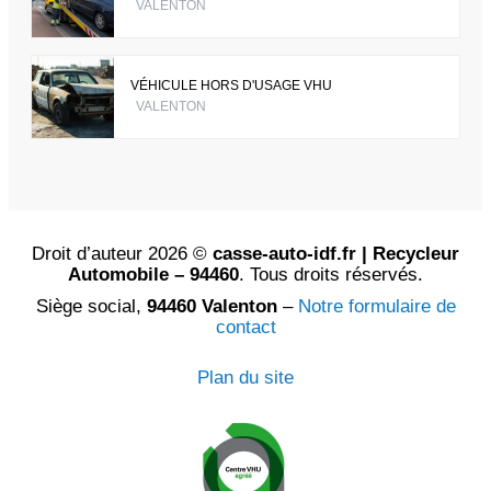
VALENTON
VÉHICULE HORS D'USAGE VHU
VALENTON
Droit d’auteur 2026 ©
casse-auto-idf.fr | Recycleur
Automobile – 94460
. Tous droits réservés.
Siège social,
94460 Valenton
–
Notre formulaire de
contact
Plan du site