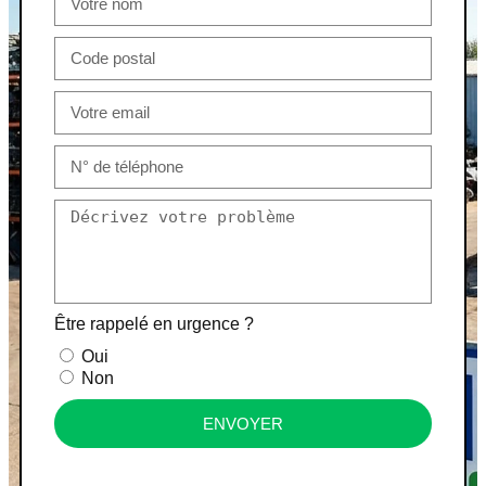
Être rappelé en urgence ?
Oui
Non
ENVOYER