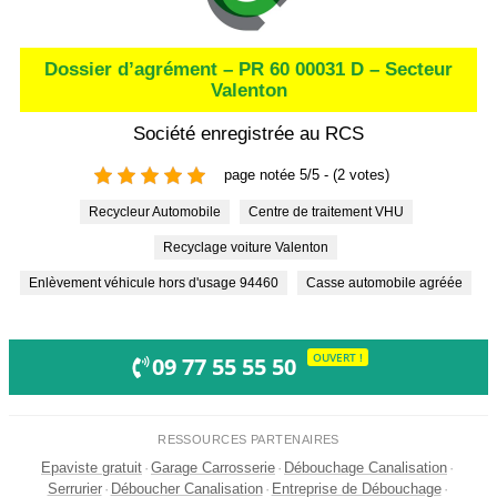
Dossier d’agrément – PR 60 00031 D – Secteur
Valenton
Société enregistrée au RCS
page notée 5/5 - (2 votes)
Recycleur Automobile
Centre de traitement VHU
Recyclage voiture Valenton
Enlèvement véhicule hors d'usage 94460
Casse automobile agréée
OUVERT !
09 77 55 55 50
RESSOURCES PARTENAIRES
Epaviste gratuit
·
Garage Carrosserie
·
Débouchage Canalisation
·
Serrurier
·
Déboucher Canalisation
·
Entreprise de Débouchage
·