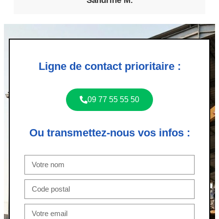
Sandrine M.
Ligne de contact prioritaire :
09 77 55 55 50
Ou transmettez-nous vos infos :