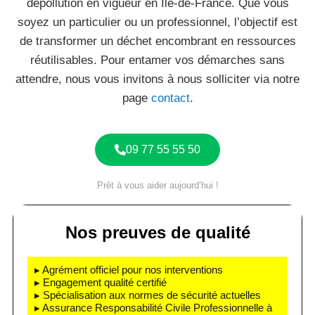
dépollution en vigueur en Île-de-France. Que vous
soyez un particulier ou un professionnel, l’objectif est
de transformer un déchet encombrant en ressources
réutilisables. Pour entamer vos démarches sans
attendre, nous vous invitons à nous solliciter via notre
page
contact
.
09 77 55 55 50
Prêt à vous aider aujourd’hui !
Nos preuves de qualité
▸ Agrément officiel pour nos interventions
▸ Engagement qualité certifié
▸ Spécialisation aux normes de sécurité actuelles
▸ Assurance Responsabilité Civile Professionnelle à