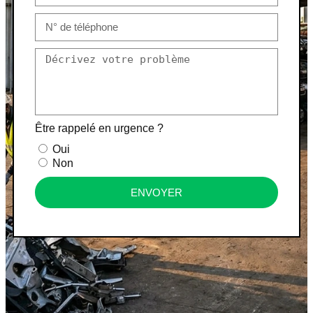
Être rappelé en urgence ?
Oui
Non
ENVOYER