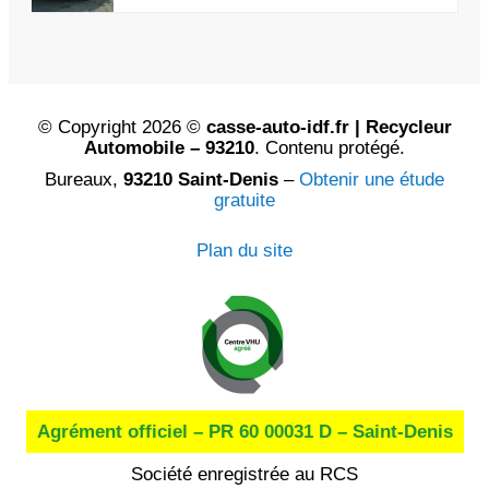
© Copyright 2026 ©
casse-auto-idf.fr | Recycleur
Automobile – 93210
. Contenu protégé.
Bureaux,
93210 Saint-Denis
–
Obtenir une étude
gratuite
Plan du site
Agrément officiel – PR 60 00031 D – Saint-Denis
Société enregistrée au RCS