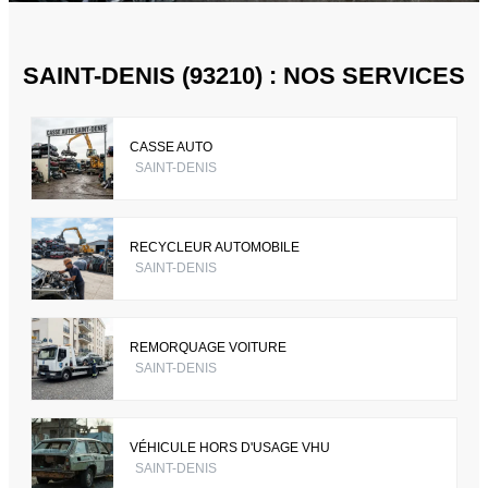
SAINT-DENIS (93210) : NOS SERVICES
CASSE AUTO
SAINT-DENIS
RECYCLEUR AUTOMOBILE
SAINT-DENIS
REMORQUAGE VOITURE
SAINT-DENIS
VÉHICULE HORS D'USAGE VHU
SAINT-DENIS