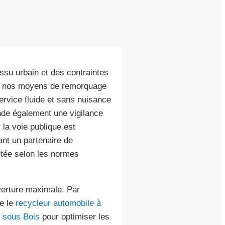
ssu urbain et des contraintes
ons nos moyens de remorquage
ervice fluide et sans nuisance
e également une vigilance
 la voie publique est
ant un partenaire de
itée selon les normes
verture maximale. Par
e le
recycleur automobile à
y sous Bois
pour optimiser les