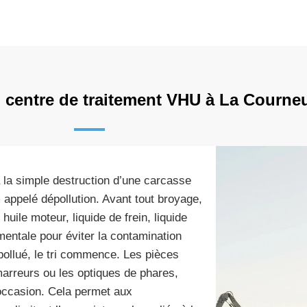
un centre de traitement VHU à La Courne
 la simple destruction d’une carcasse
x appelé dépollution. Avant tout broyage,
huile moteur, liquide de frein, liquide
mentale pour éviter la contamination
pollué, le tri commence. Les pièces
marreurs ou les optiques de phares,
’occasion. Cela permet aux