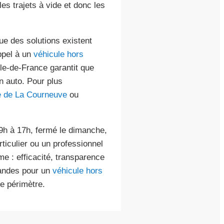
es trajets à vide et donc les
ue des solutions existent
ppel à un
véhicule hors
Île-de-France garantit que
n auto. Pour plus
e de La Courneuve
ou
9h à 17h, fermé le dimanche,
iculier ou un professionnel
me : efficacité, transparence
mandes pour un
véhicule hors
ge périmètre.