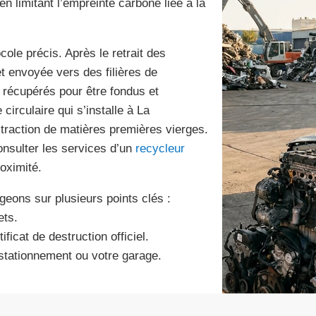
en limitant l’empreinte carbone liée à la
cole précis. Après le retrait des
t envoyée vers des filières de
i récupérés pour être fondus et
circulaire qui s’installe à La
traction de matières premières vierges.
nsulter les services d’un
recycleur
oximité.
geons sur plusieurs points clés :
ets.
ficat de destruction officiel.
 stationnement ou votre garage.