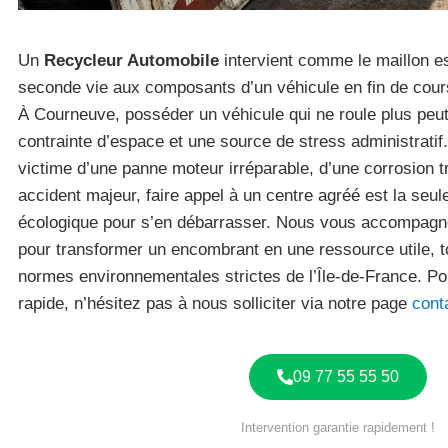
Un
Recycleur Automobile
intervient comme le maillon e
seconde vie aux composants d’un véhicule en fin de cour
À Courneuve, posséder un véhicule qui ne roule plus peu
contrainte d’espace et une source de stress administratif.
victime d’une panne moteur irréparable, d’une corrosion 
accident majeur, faire appel à un centre agréé est la seule
écologique pour s’en débarrasser. Nous vous accompag
pour transformer un encombrant en une ressource utile, t
normes environnementales strictes de l’Île-de-France. Po
rapide, n’hésitez pas à nous solliciter via notre page
cont
09 77 55 55 50
Intervention garantie rapidement !