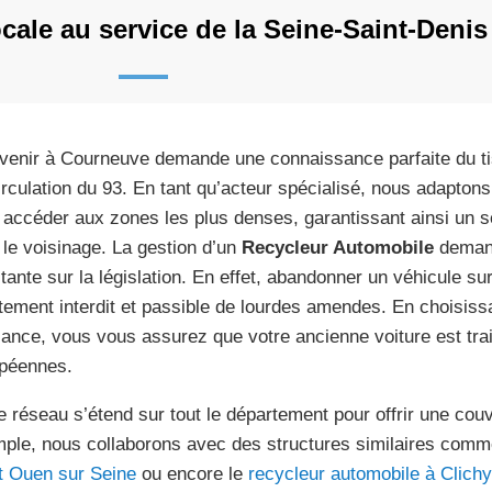
cale au service de la Seine-Saint-Denis
rvenir à Courneuve demande une connaissance parfaite du ti
irculation du 93. En tant qu’acteur spécialisé, nous adapt
 accéder aux zones les plus denses, garantissant ainsi un s
 le voisinage. La gestion d’un
Recycleur Automobile
demand
tante sur la législation. En effet, abandonner un véhicule sur
ctement interdit et passible de lourdes amendes. En choisiss
iance, vous vous assurez que votre ancienne voiture est tra
péennes.
e réseau s’étend sur tout le département pour offrir une cou
ple, nous collaborons avec des structures similaires comm
t Ouen sur Seine
ou encore le
recycleur automobile à Clich