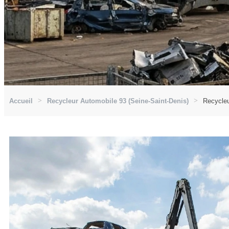
Accueil
Recycleur Automobile 93 (Seine-Saint-Denis)
Recycleu