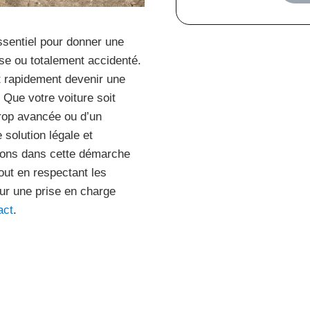
ssentiel pour donner une
se ou totalement accidenté.
t rapidement devenir une
 Que votre voiture soit
trop avancée ou d’un
 solution légale et
nons dans cette démarche
out en respectant les
ur une prise en charge
act
.