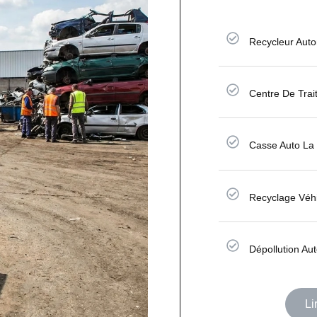
Recycleur Aut
Centre De Tra
Casse Auto La
Recyclage Véh
Dépollution Au
Li