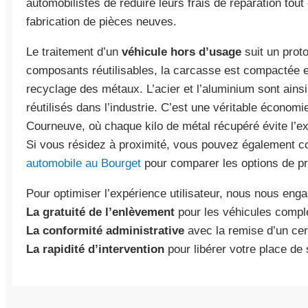
automobilistes de réduire leurs frais de réparation tout 
fabrication de pièces neuves.
Le traitement d’un
véhicule hors d’usage
suit un proto
composants réutilisables, la carcasse est compactée e
recyclage des métaux. L’acier et l’aluminium sont ains
réutilisés dans l’industrie. C’est une véritable économie 
Courneuve, où chaque kilo de métal récupéré évite l’ex
Si vous résidez à proximité, vous pouvez également co
automobile au Bourget
pour comparer les options de pr
Pour optimiser l’expérience utilisateur, nous nous enga
La gratuité de l’enlèvement
pour les véhicules compl
La conformité administrative
avec la remise d’un certi
La rapidité d’intervention
pour libérer votre place de