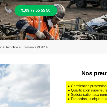
09 77 55 55 50
Équipe en ligne
r Automobile à Courneuve (93120)
Nos preu
▸ Certification profession
▸ Qualification supérieur
▸ Spécialisation aux nor
▸ Protection juridique et