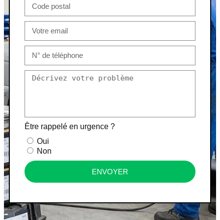
Être rappelé en urgence ?
Oui
Non
ENVOYER