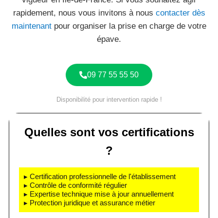
rapidement, nous vous invitons à nous
contacter dès
maintenant
pour organiser la prise en charge de votre
épave.
09 77 55 55 50
Disponibilité pour intervention rapide !
Quelles sont vos certifications
?
▸ Certification professionnelle de l'établissement
▸ Contrôle de conformité régulier
▸ Expertise technique mise à jour annuellement
▸ Protection juridique et assurance métier