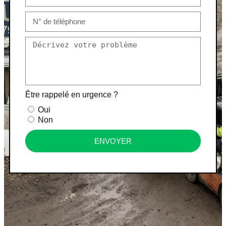
Être rappelé en urgence ?
Oui
Non
ENVOYER