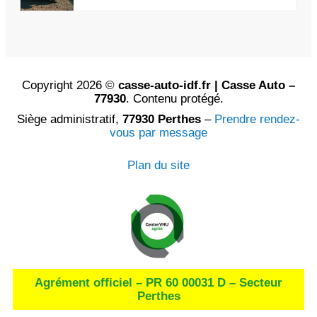
Copyright 2026 ©
casse-auto-idf.fr | Casse Auto –
77930
. Contenu protégé.
Siège administratif,
77930 Perthes
–
Prendre rendez-
vous par message
Plan du site
Agrément officiel – PR 60 00031 D – Secteur
Perthes