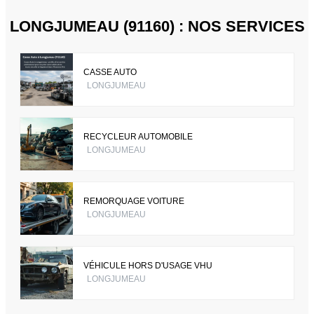
LONGJUMEAU (91160) : NOS SERVICES
CASSE AUTO
LONGJUMEAU
RECYCLEUR AUTOMOBILE
LONGJUMEAU
REMORQUAGE VOITURE
LONGJUMEAU
VÉHICULE HORS D'USAGE VHU
LONGJUMEAU