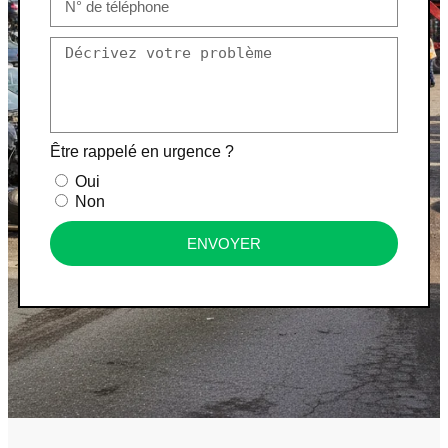
Être rappelé en urgence ?
Oui
Non
ENVOYER