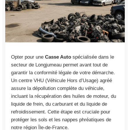
Opter pour une
Casse Auto
spécialisée dans le
secteur de Longjumeau permet avant tout de
garantir la conformité légale de votre démarche.
Un centre VHU (Véhicule Hors d’Usage) agréé
assure la dépollution complète du véhicule,
incluant la récupération des huiles de moteur, du
liquide de frein, du carburant et du liquide de
refroidissement. Cette étape est cruciale pour
protéger les sols et les nappes phréatiques de
notre région Île-de-France.