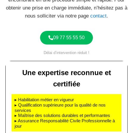
obtenir une prise en charge immédiate, n’hésitez pas à
nous solliciter via notre page
contact
.
09 77 55 55 50
Délai d’intervention réduit !
Une expertise reconnue et
certifiée
▸ Habilitation métier en vigueur
▸ Qualification supérieure pour la qualité de nos
services
▸ Maîtrise des solutions durables et performantes
▸ Assurance Responsabilité Civile Professionnelle à
jour