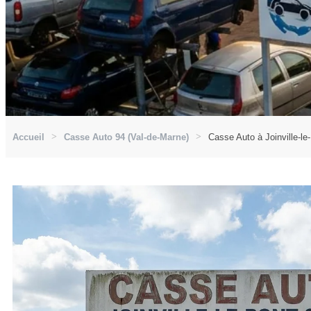
Accueil
Casse Auto 94 (Val-de-Marne)
Casse Auto à Joinville-le