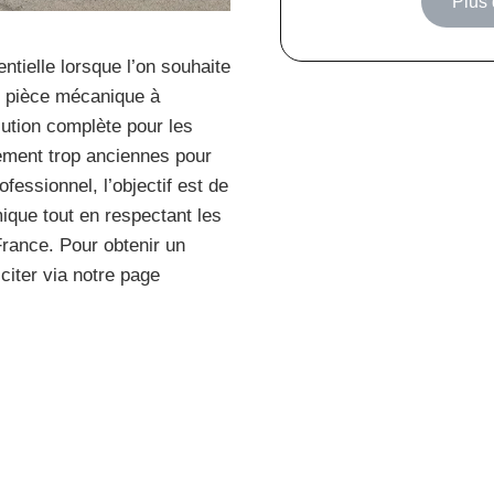
Plus 
entielle lorsque l’on souhaite
e pièce mécanique à
lution complète pour les
lement trop anciennes pour
fessionnel, l’objectif est de
que tout en respectant les
rance. Pour obtenir un
iter via notre page