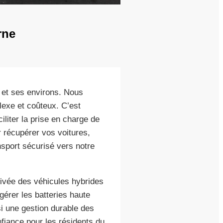
rne
t et ses environs. Nous
lexe et coûteux. C’est
liter la prise en charge de
 récupérer vos voitures,
nsport sécurisé vers notre
rivée des véhicules hybrides
érer les batteries haute
i une gestion durable des
fiance pour les résidents du