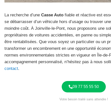
La recherche d’une
Casse Auto
fiable et réactive est ess
se débarrasser d’un véhicule hors d’usage ou trouver un
moindre coût. À Joinville-le-Pont, nous proposons une so
propriétaires de voitures accidentées, en panne ou simp
être rentabilisées. Que vous soyez un particulier ou un pro
transformer un encombrement en une opportunité économi
normes environnementales strictes en vigueur en Île-de-F
accompagnement personnalisé, n’hésitez pas à nous sollic
contact
.
09 77 55 55 50
Votre besoin traité sans attendre !