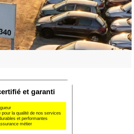
ertifié et garanti
igueur
e pour la qualité de nos services
 durables et performantes
 assurance métier