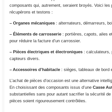
composants qui, autrement, seraient broyés. Voici les
récupérons et testons :
– Organes mécaniques
: alternateurs, démarreurs, bo
– Éléments de carrosserie
: portières, capots, ailes 
pour réduire la facture d’un carrossier.
– Pièces électriques et électroniques
: calculateurs, 
capteurs divers.
– Accessoires d’habitacle
: sièges, tableaux de bord e
L’achat de pièces d’occasion est une alternative intellig
En choisissant des composants issus d’une
Casse Au
substantielles sans pour autant sacrifier la sécurité de
pièces soient rigoureusement contrôlées.