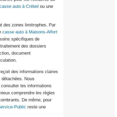
casse auto à Créteil
ou une
t des zones limitrophes. Par
de
casse auto à Maisons-Alfort
soins spécifiques de
 traitement des dossiers
uction, document
culation.
çoit des informations claires
es détachées. Nous
 consulter les informations
ieux comprendre les règles
encombrants. De même, pour
ervice-Public
reste une