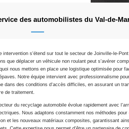
ervice des automobilistes du Val-de-Ma
e intervention s’étend sur tout le secteur de Joinville-le-Pon
ns que déplacer un véhicule non roulant peut s’avérer comp
quoi nous mettons en place une logistique optimisée pour faci
épaves. Notre équipe intervient avec professionnalisme pour
 dans des conditions d’accès difficiles, en assurant un tra
re de traitement.
ecteur du recyclage automobile évolue rapidement avec l’ar
lectriques. Nous adaptons constamment nos méthodes pour g
ion et les nouveaux matériaux composites, garantissant ains
ets. Cette expertise nous permet d’être un partenaire de con