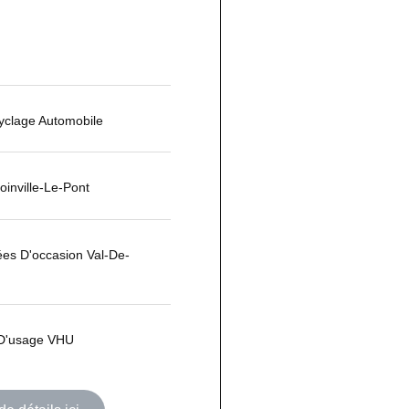
yclage Automobile
oinville-Le-Pont
es D'occasion Val-De-
 D'usage VHU