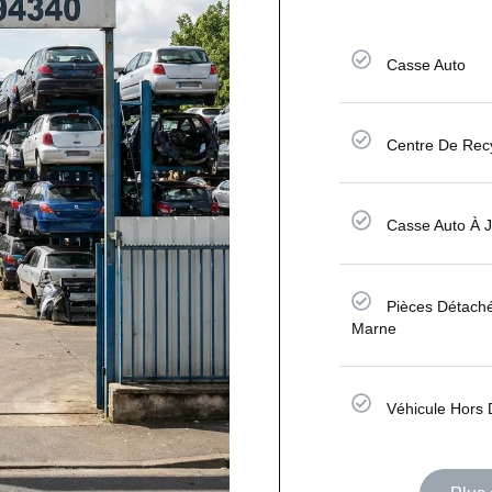
Casse Auto
Centre De Rec
Casse Auto À J
Pièces Détaché
Marne
Véhicule Hors