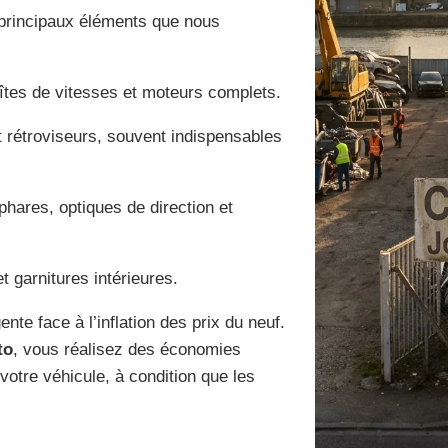
 principaux éléments que nous
îtes de vitesses et moteurs complets.
et rétroviseurs, souvent indispensables
phares, optiques de direction et
t garnitures intérieures.
ente face à l’inflation des prix du neuf.
to
, vous réalisez des économies
 votre véhicule, à condition que les