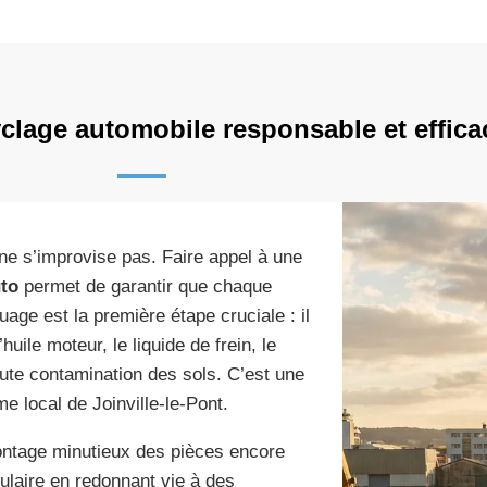
yclage automobile responsable et effica
 ne s’improvise pas. Faire appel à une
to
permet de garantir que chaque
uage est la première étape cruciale : il
uile moteur, le liquide de frein, le
toute contamination des sols. C’est une
me local de Joinville-le-Pont.
ontage minutieux des pièces encore
ulaire en redonnant vie à des