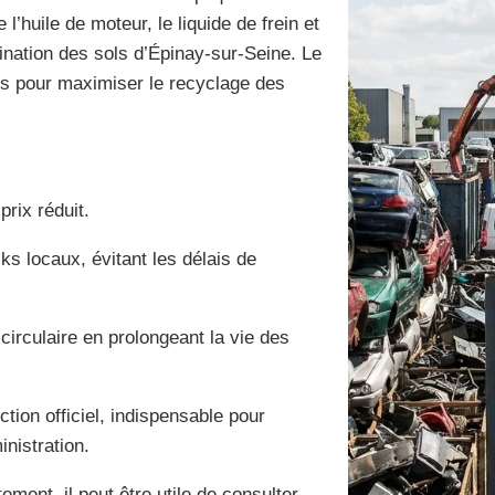
’huile de moteur, le liquide de frein et
mination des sols d’Épinay-sur-Seine. Le
ts pour maximiser le recyclage des
prix réduit.
ks locaux, évitant les délais de
 circulaire en prolongeant la vie des
ction officiel, indispensable pour
inistration.
ment, il peut être utile de consulter