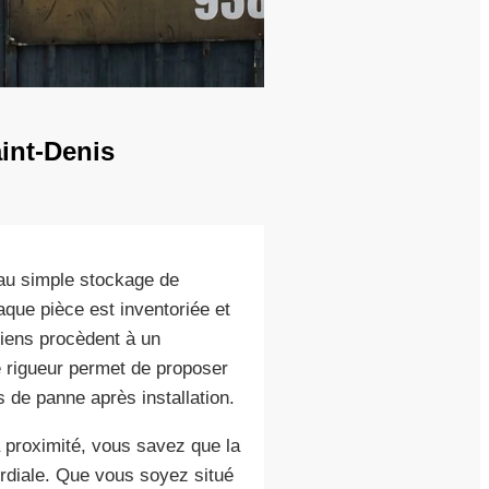
int-Denis
au simple stockage de
aque pièce est inventoriée et
ciens procèdent à un
te rigueur permet de proposer
es de panne après installation.
à proximité, vous savez que la
mordiale. Que vous soyez situé