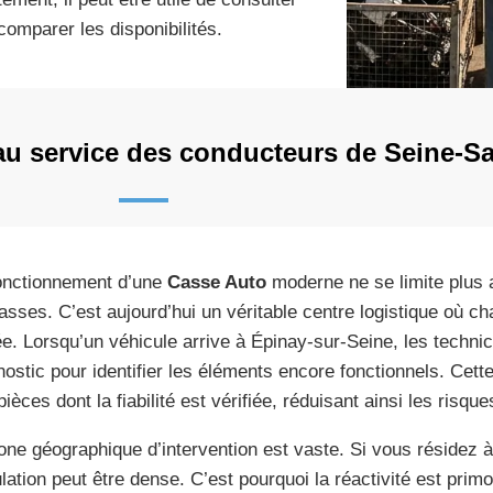
omparer les disponibilités.
au service des conducteurs de Seine-Sa
onctionnement d’une
Casse Auto
moderne ne se limite plus 
asses. C’est aujourd’hui un véritable centre logistique où ch
ée. Lorsqu’un véhicule arrive à Épinay-sur-Seine, les techni
nostic pour identifier les éléments encore fonctionnels. Cet
ièces dont la fiabilité est vérifiée, réduisant ainsi les risqu
one géographique d’intervention est vaste. Si vous résidez 
ulation peut être dense. C’est pourquoi la réactivité est pri