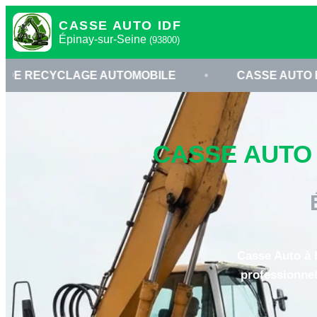
CASSE AUTO IDF
Épinay-sur-Seine
(93800)
LAGE AUTOMOBILE
•
CASSE AUTO ÉPINAY-SUR
CASSE AUTO 
Casse Auto à É
professionnel