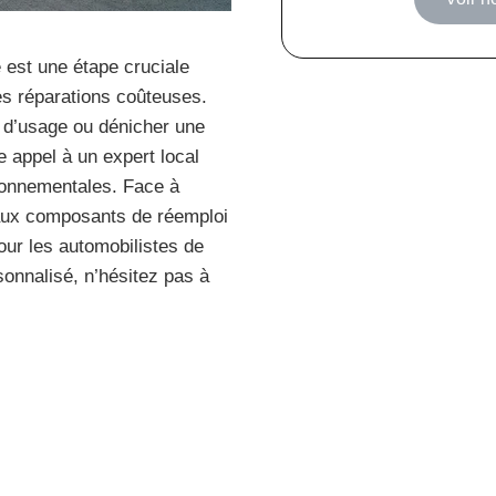
 est une étape cruciale
des réparations coûteuses.
 d’usage ou dénicher une
e appel à un expert local
ronnementales. Face à
 aux composants de réemploi
ur les automobilistes de
onnalisé, n’hésitez pas à