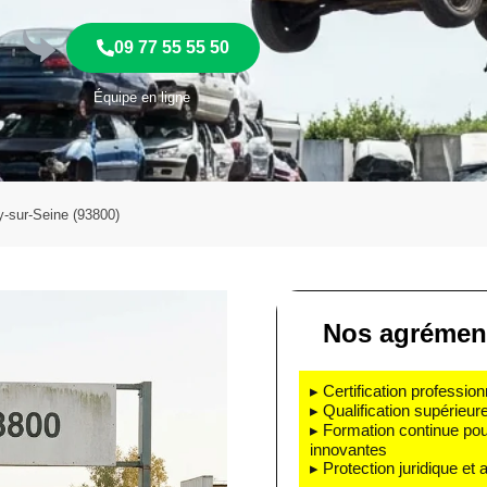
09 77 55 55 50
Équipe en ligne
-sur-Seine (93800)
Nos agrément
▸ Certification profession
▸ Qualification supérieur
▸ Formation continue pou
innovantes
▸ Protection juridique et