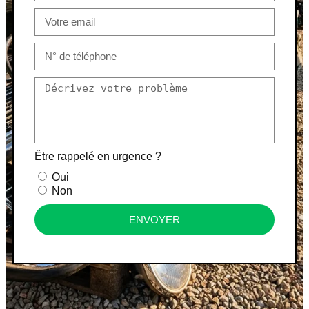
Être rappelé en urgence ?
Oui
Non
ENVOYER