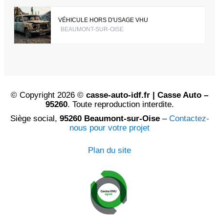
VÉHICULE HORS D'USAGE VHU
BEAUMONT-SUR-OISE
© Copyright 2026 ©
casse-auto-idf.fr | Casse Auto –
95260
. Toute reproduction interdite.
Siège social,
95260 Beaumont-sur-Oise
–
Contactez-
nous pour votre projet
Plan du site