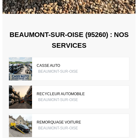
BEAUMONT-SUR-OISE (95260) : NOS
SERVICES
CASSE AUTO
BEAUMONT-SUR-OISE
RECYCLEUR AUTOMOBILE
BEAUMONT-SUR-OISE
REMORQUAGE VOITURE
BEAUMONT-SUR-OISE