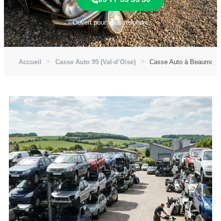
Ouvert pour vous répondre
Accueil
Casse Auto 95 (Val-d’Oise)
Casse Auto à Beaumont-